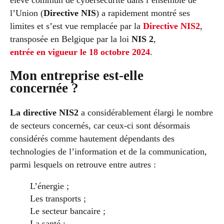
élevé commun de cybersécurité dans l’ensemble de
l’Union (
Directive NIS
) a rapidement montré ses
limites et s’est vue remplacée par la
Directive NIS2
,
transposée en Belgique par la loi
NIS 2
,
entrée en vigueur le 18 octobre 2024
.
Mon entreprise est-elle
concernée ?
La directive NIS2
a considérablement élargi le nombre
de secteurs concernés, car ceux-ci sont désormais
considérés comme hautement dépendants des
technologies de l’information et de la communication,
parmi lesquels on retrouve entre autres :
L’énergie ;
Les transports ;
Le secteur bancaire ;
La santé ;