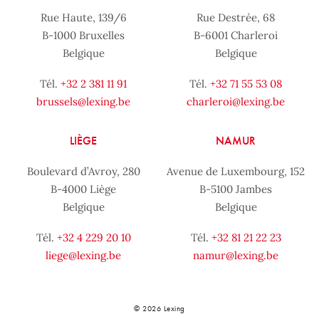
Rue Haute, 139/6
Rue Destrée, 68
B-1000 Bruxelles
B-6001 Charleroi
Belgique
Belgique
Tél.
+32 2 381 11 91
Tél.
+32 71 55 53 08
brussels@lexing.be
charleroi@lexing.be
LIÈGE
NAMUR
Boulevard d’Avroy, 280
Avenue de Luxembourg, 152
B-4000 Liège
B-5100 Jambes
Belgique
Belgique
Tél.
+32 4 229 20 10
Tél.
+32 81 21 22 23
liege@lexing.be
namur@lexing.be
© 2026 Lexing