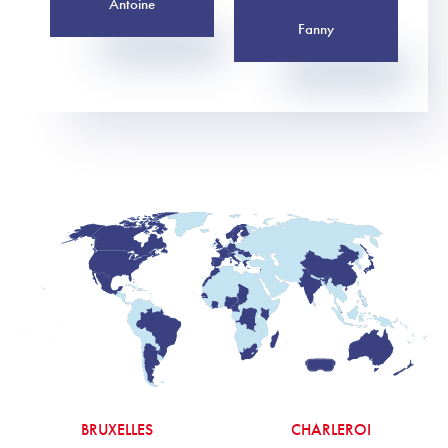
Antoine
Fanny
BRUXELLES
CHARLEROI