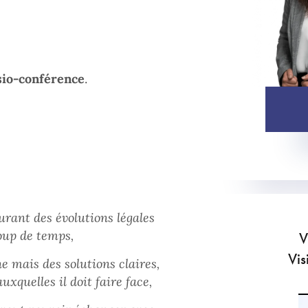
sio-conférence
.
urant des évolutions légales
oup de temps,
V
Vis
e mais des solutions claires,
xquelles il doit faire face,