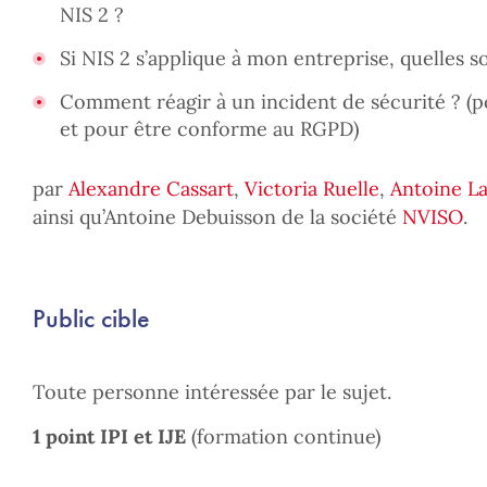
NIS 2 ?
Si NIS 2 s’applique à mon entreprise, quelles s
Comment réagir à un incident de sécurité ? (
et pour être conforme au RGPD)
par
Alexandre Cassart
,
Victoria Ruelle
,
Antoine L
ainsi qu’Antoine Debuisson de la société
NVISO
.
Public cible
Toute personne intéressée par le sujet.
1 point IPI et IJE
(formation continue)