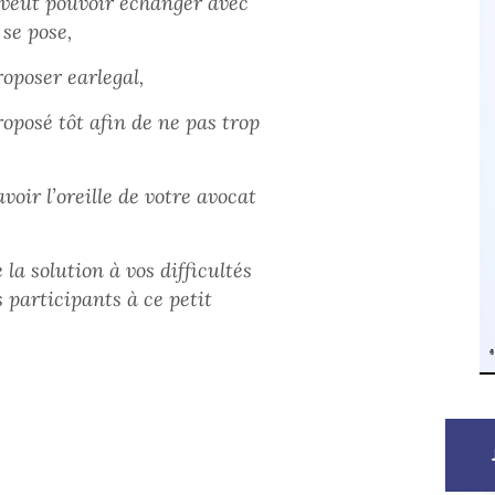
t veut pouvoir échanger avec
 se pose,
oposer earlegal,
roposé tôt afin de ne pas trop
voir l’oreille de votre avocat
la solution à vos difficultés
participants à ce petit