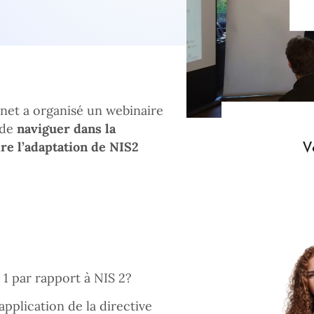
binet a organisé un webinaire
 de
naviguer dans la
V
re l’adaptation de NIS2
 1 par rapport à NIS 2?
pplication de la directive