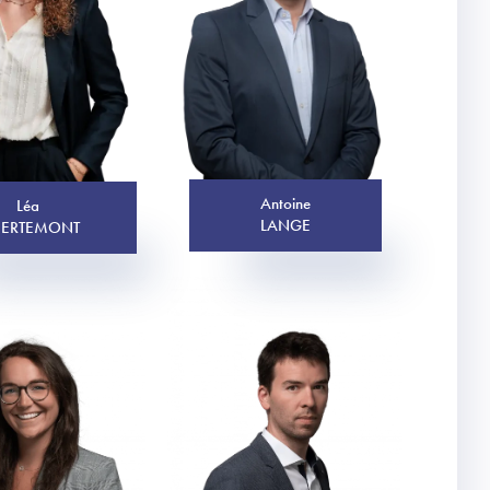
Antoine
Léa
LANGE
ERTEMONT