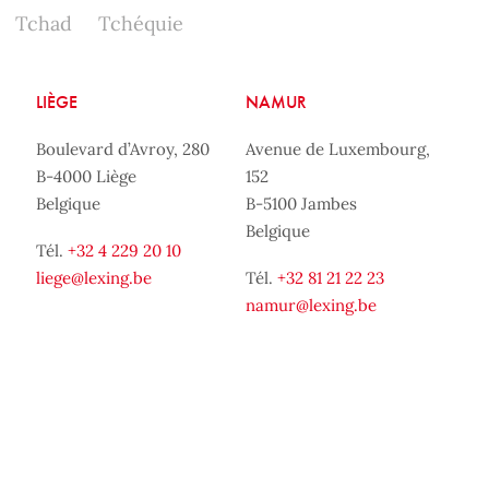
Tchad
Tchéquie
LIÈGE
NAMUR
Boulevard d’Avroy, 280
Avenue de Luxembourg,
B-4000 Liège
152
Belgique
B-5100 Jambes
Belgique
Tél.
+32 4 229 20 10
liege@lexing.be
Tél.
+32 81 21 22 23
namur@lexing.be