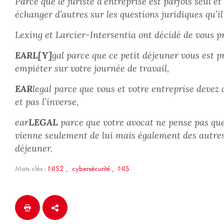
Parce que le juriste d’entreprise est parfois seul e
échanger d’autres sur les questions juridiques qu’il
Lexing et Larcier-Intersentia ont décidé de vous pr
EARL[Y]
gal parce que ce petit déjeuner vous est p
empiéter sur votre journée de travail,
EAR
legal parce que vous et votre entreprise devez a
et pas l’inverse,
ear
LEGAL
parce que votre avocat ne pense pas que 
vienne seulement de lui mais également des autres 
déjeuner.
Mots clés :
NIS2
,
cybersécurité
,
NIS