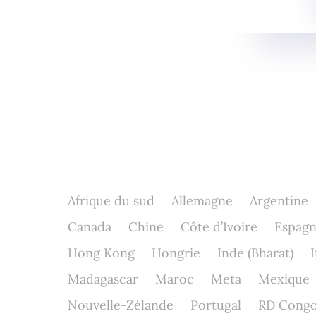
Afrique du sud
Allemagne
Argentine
Canada
Chine
Côte d’Ivoire
Espag
Hong Kong
Hongrie
Inde (Bharat)
I
Madagascar
Maroc
Meta
Mexique
Nouvelle-Zélande
Portugal
RD Cong