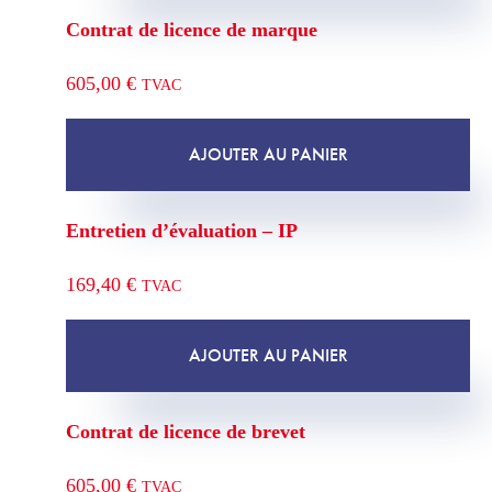
Contrat de licence de marque
605,00
€
TVAC
AJOUTER AU PANIER
Entretien d’évaluation – IP
169,40
€
TVAC
AJOUTER AU PANIER
Contrat de licence de brevet
605,00
€
TVAC