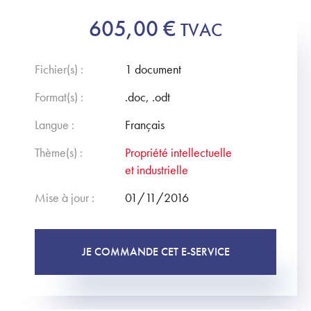
605,00
€
TVAC
Fichier(s) :
1 document
Format(s) :
.doc, .odt
Langue :
Français
Thème(s) :
Propriété intellectuelle
et industrielle
Mise à jour :
01/11/2016
JE COMMANDE CET E-SERVICE