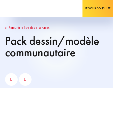
JE VOUS CONSULTE
Retour à la liste des e-services
Pack dessin/modèle
communautaire