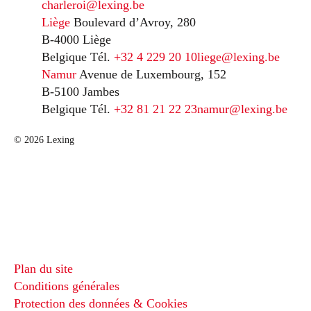
charleroi@lexing.be
Liège
Boulevard d’Avroy, 280
B-4000 Liège
Belgique
Tél.
+32 4 229 20 10
liege@lexing.be
Namur
Avenue de Luxembourg, 152
B-5100 Jambes
Belgique
Tél.
+32 81 21 22 23
namur@lexing.be
© 2026 Lexing
Plan du site
Conditions générales
Protection des données & Cookies