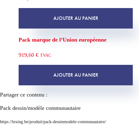
AJOUTER AU PANIER
Pack marque de l’Union européenne
919,60
€
TVAC
AJOUTER AU PANIER
Partager ce contenu :
Pack dessin/modèle communautaire
https://lexing.be/produit/pack-dessinmodele-communautaire/