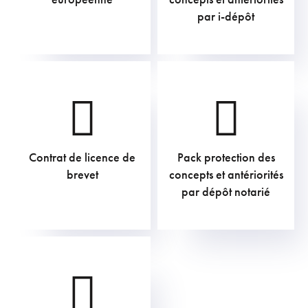
par i-dépôt
Contrat de licence de
Pack protection des
605,00
€
211,75
€
brevet
concepts et antériorités
par dépôt notarié