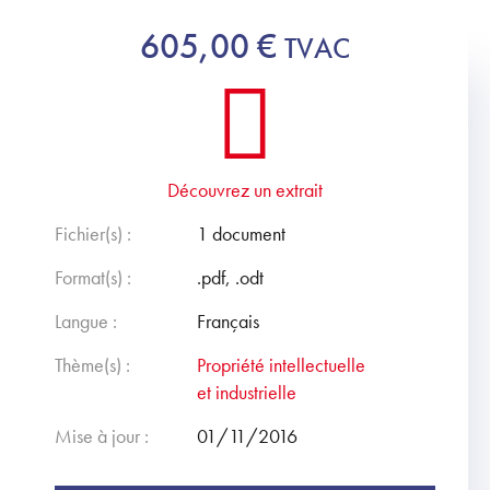
605,00
€
TVAC
Découvrez un extrait
Fichier(s) :
1 document
Format(s) :
.pdf, .odt
Langue :
Français
Thème(s) :
Propriété intellectuelle
et industrielle
Mise à jour :
01/11/2016