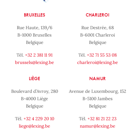
BRUXELLES
CHARLEROI
Rue Haute, 139/6
Rue Destrée, 68
B-1000 Bruxelles
B-6001 Charleroi
Belgique
Belgique
Tél.
+32 2 381 11 91
Tél.
+32 71 55 53 08
brussels@lexing.be
charleroi@lexing.be
LIÈGE
NAMUR
Boulevard d’Avroy, 280
Avenue de Luxembourg, 152
B-4000 Liège
B-5100 Jambes
Belgique
Belgique
Tél.
+32 4 229 20 10
Tél.
+32 81 21 22 23
liege@lexing.be
namur@lexing.be