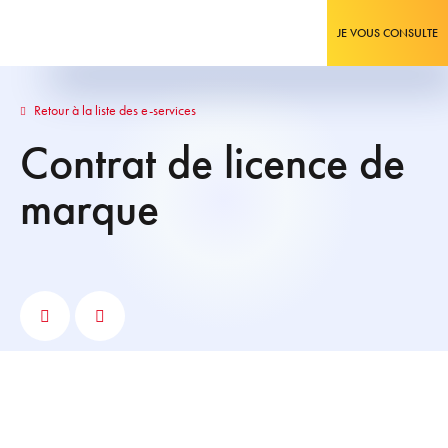
JE VOUS CONSULTE
Retour à la liste des e-services
Contrat de licence de
marque