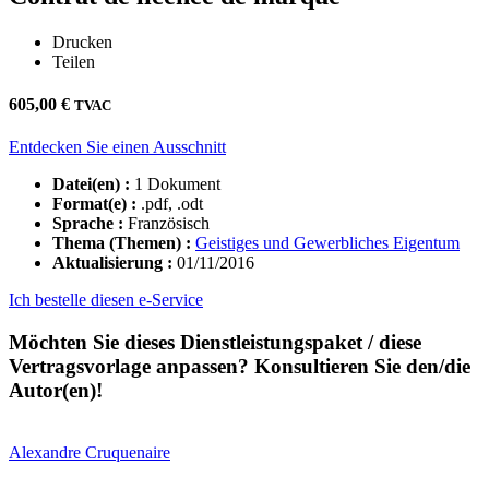
Drucken
Teilen
605,00
€
TVAC
Entdecken Sie einen Ausschnitt
Datei(en) :
1 Dokument
Format(e) :
.pdf, .odt
Sprache :
Französisch
Thema (Themen) :
Geistiges und Gewerbliches Eigentum
Aktualisierung :
01/11/2016
Ich bestelle diesen e-Service
Möchten Sie dieses Dienstleistungspaket / diese
Vertragsvorlage anpassen? Konsultieren Sie den/die
Autor(en)!
Alexandre
Cruquenaire