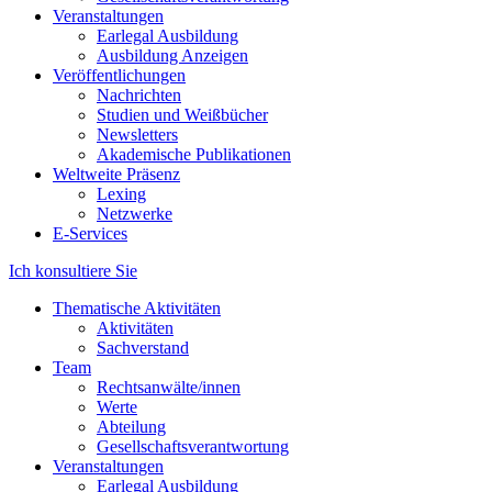
Veranstaltungen
Earlegal Ausbildung
Ausbildung Anzeigen
Veröffentlichungen
Nachrichten
Studien und Weißbücher
Newsletters
Akademische Publikationen
Weltweite Präsenz
Lexing
Netzwerke
E-Services
Ich konsultiere Sie
Thematische Aktivitäten
Aktivitäten
Sachverstand
Team
Rechtsanwälte/innen
Werte
Abteilung
Gesellschaftsverantwortung
Veranstaltungen
Earlegal Ausbildung