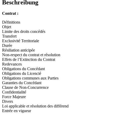
Beschreibung
Contrat :
Définitions
Objet
Limite des droits concédés
Transfert
Exclusivité Territoriale
Durée
Résiliation anticipée
Non-respect du contrat et résolution
Effets de l’Extinction du Contrat
Redevances
Obligations du Concédant
Obligations du Licencié
Obligations communes aux Parties
Garanties du Concédant
Clause de Non-Concurrence
Confidentialité
Force Majeure
Divers
Loi applicable et résolution des différend
Entrée en vigueur