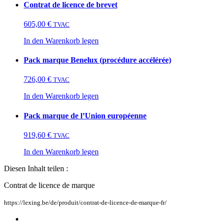
Contrat de licence de brevet
605,00
€
TVAC
In den Warenkorb legen
Pack marque Benelux (procédure accélérée)
726,00
€
TVAC
In den Warenkorb legen
Pack marque de l’Union européenne
919,60
€
TVAC
In den Warenkorb legen
Diesen Inhalt teilen :
Contrat de licence de marque
https://lexing.be/de/produit/contrat-de-licence-de-marque-fr/