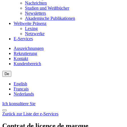
Nachrichten
Studien und Weißbücher
Newsletters
Akademische Publikationen
Weltweite Präsenz
Lexing
Netzwerke
E-Services
Auszeichnungen
Rekrutierung
Kontakt
Kundenbereich
De
English
Français
Nederlands
Ich konsultiere Sie
Zurück zur Liste der e-Services
Contrat de licence de marque