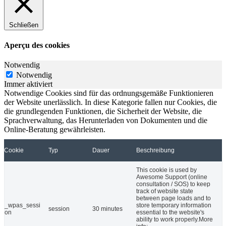
Schließen
Aperçu des cookies
Notwendig
Notwendig
Immer aktiviert
Notwendige Cookies sind für das ordnungsgemäße Funktionieren
der Website unerlässlich. In diese Kategorie fallen nur Cookies, die
die grundlegenden Funktionen, die Sicherheit der Website, die
Sprachverwaltung, das Herunterladen von Dokumenten und die
Online-Beratung gewährleisten.
Cookie
Typ
Dauer
Beschreibung
This cookie is used by
Awesome Support (online
consultation / SOS) to keep
track of website state
between page loads and to
_wpas_sessi
store temporary information
session
30 minutes
on
essential to the website's
ability to work properly.More