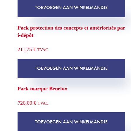
TOEVOEGEN AAN WINKELMANDJE
Pack protection des concepts et antériorités par
i-dépôt
211,75
€
TVAC
TOEVOEGEN AAN WINKELMANDJE
Pack marque Benelux
726,00
€
TVAC
TOEVOEGEN AAN WINKELMANDJE