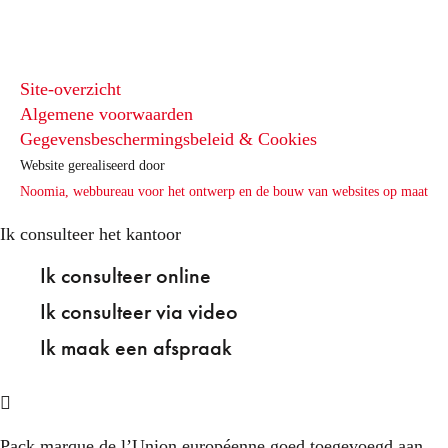
Site-overzicht
Algemene voorwaarden
Gegevensbeschermingsbeleid & Cookies
Website gerealiseerd door
Noomia, webbureau voor het ontwerp en de bouw van websites op maat
Ik consulteer het kantoor
Ik consulteer online
Ik consulteer via video
Ik maak een afspraak
Pack marque de l’Union européenne
goed toegevoegd aan