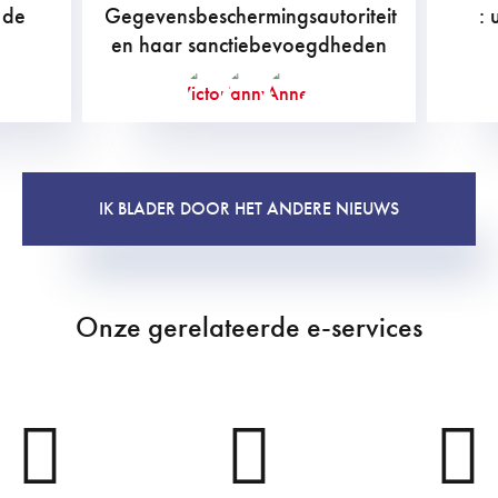
 de
Gegevensbeschermingsautoriteit
: 
en haar sanctiebevoegdheden
IK BLADER DOOR HET ANDERE NIEUWS
Onze gerelateerde e-services