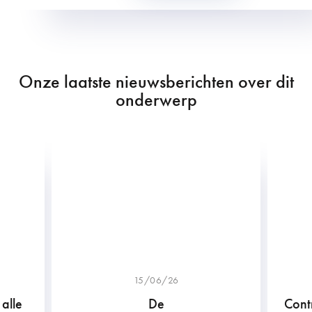
Onze laatste nieuwsberichten over dit
onderwerp
15/06/26
alle
De
Cont