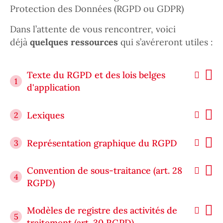
Protection des Données (RGPD ou GDPR)
Dans l’attente de vous rencontrer, voici
déjà
quelques ressources
qui s’avéreront utiles :
Texte du RGPD et des lois belges
1
d'application
Lexiques
2
Représentation graphique du RGPD
3
Convention de sous-traitance (art. 28
4
RGPD)
Modèles de registre des activités de
5
traitement (art. 30 RGPD)