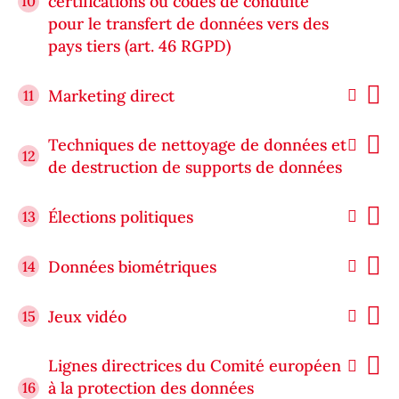
certifications ou codes de conduite
10
pour le transfert de données vers des
pays tiers (art. 46 RGPD)
Marketing direct
11
Techniques de nettoyage de données et
12
de destruction de supports de données
Élections politiques
13
Données biométriques
14
Jeux vidéo
15
Lignes directrices du Comité européen
à la protection des données
16