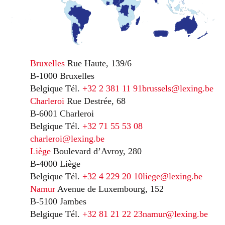
Bruxelles
Rue Haute, 139/6
B-1000 Bruxelles
Belgique
Tél.
+32 2 381 11 91
brussels@lexing.be
Charleroi
Rue Destrée, 68
B-6001 Charleroi
Belgique
Tél.
+32 71 55 53 08
charleroi@lexing.be
Liège
Boulevard d’Avroy, 280
B-4000 Liège
Belgique
Tél.
+32 4 229 20 10
liege@lexing.be
Namur
Avenue de Luxembourg, 152
B-5100 Jambes
Belgique
Tél.
+32 81 21 22 23
namur@lexing.be