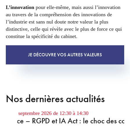
L’innovation
pour elle-même, mais aussi l’innovation
au travers de la compréhension des innovations de
l’industrie est sans nul doute notre valeur la plus
distinctive, celle qui révèle avec le plus de force ce qui
constitue la spécificité du cabinet.
JE DÉCOUVRE VOS AUTRES VALEURS
Nos dernières actualités
ation
10 septembre 2026 de 12:30 à 14:30
férence – RGPD et IA Act : le choc des con