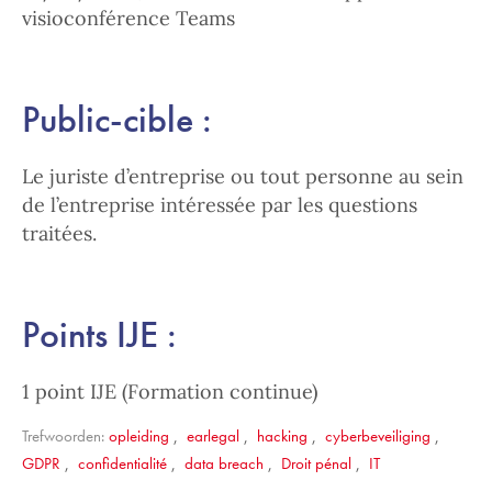
visioconférence Teams
Public-cible :
Le juriste d’entreprise ou tout personne au sein
de l’entreprise intéressée par les questions
traitées.
Points IJE :
1 point IJE (Formation continue)
Trefwoorden:
opleiding
,
earlegal
,
hacking
,
cyberbeveiliging
,
GDPR
,
confidentialité
,
data breach
,
Droit pénal
,
IT