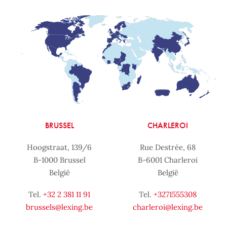
BRUSSEL
CHARLEROI
Hoogstraat, 139/6
Rue Destrée, 68
B-1000 Brussel
B-6001 Charleroi
België
België
Tel.
+32 2 381 11 91
Tel.
+3271555308
brussels@lexing.be
charleroi@lexing.be