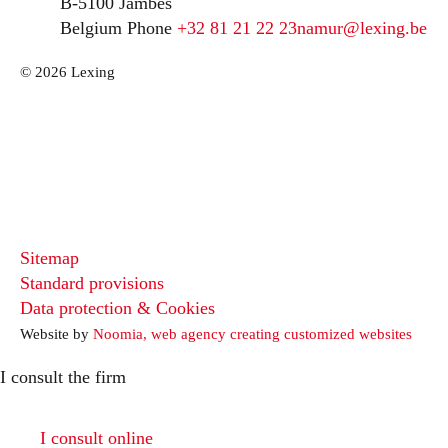
B-5100 Jambes
Belgium
Phone
+32 81 21 22 23
namur@lexing.be
© 2026 Lexing
Sitemap
Standard provisions
Data protection & Cookies
Website by
Noomia, web agency creating customized websites
I consult the firm
I consult online