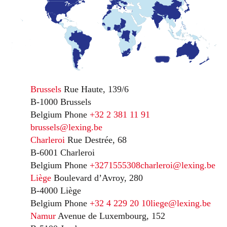
Brussels
Rue Haute, 139/6
B-1000 Brussels
Belgium
Phone
+32 2 381 11 91
brussels@lexing.be
Charleroi
Rue Destrée, 68
B-6001 Charleroi
Belgium
Phone
+3271555308
charleroi@lexing.be
Liège
Boulevard d’Avroy, 280
B-4000 Liège
Belgium
Phone
+32 4 229 20 10
liege@lexing.be
Namur
Avenue de Luxembourg, 152