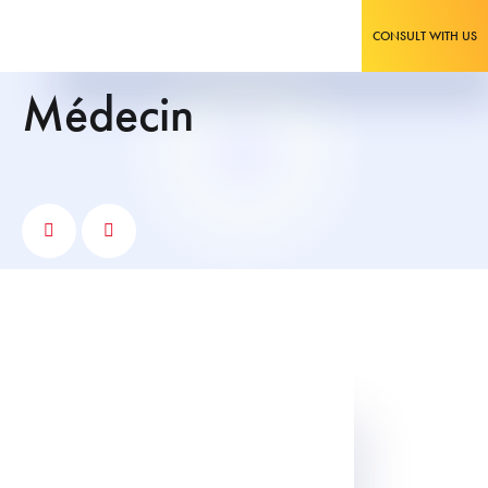
CONSULT WITH US
médecin