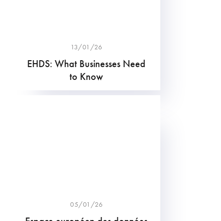
13/01/26
EHDS: What Businesses Need
to Know
05/01/26