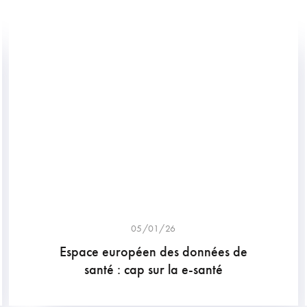
05/01/26
Espace européen des données de
santé : cap sur la e-santé