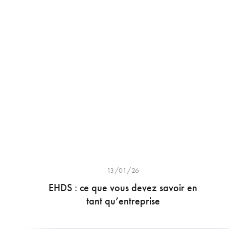
13/01/26
EHDS : ce que vous devez savoir en
tant qu’entreprise