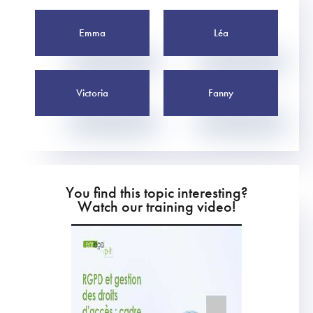
Emma
Léa
Victoria
Fanny
You find this topic interesting?
Watch our training video!