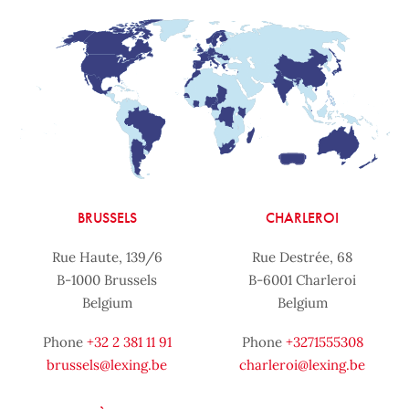
BRUSSELS
CHARLEROI
Rue Haute, 139/6
Rue Destrée, 68
B-1000 Brussels
B-6001 Charleroi
Belgium
Belgium
Phone
+32 2 381 11 91
Phone
+3271555308
brussels@lexing.be
charleroi@lexing.be