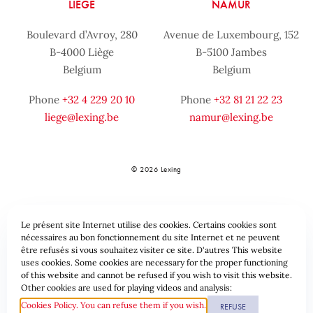
LIÈGE
NAMUR
Boulevard d’Avroy, 280
Avenue de Luxembourg, 152
B-4000 Liège
B-5100 Jambes
Belgium
Belgium
Phone
+32 4 229 20 10
Phone
+32 81 21 22 23
liege@lexing.be
namur@lexing.be
© 2026 Lexing
Le présent site Internet utilise des cookies. Certains cookies sont
nécessaires au bon fonctionnement du site Internet et ne peuvent
être refusés si vous souhaitez visiter ce site. D'autres This website
uses cookies. Some cookies are necessary for the proper functioning
of this website and cannot be refused if you wish to visit this website.
Sitemap
Standard provisions
Data protection & Cookies
Other cookies are used for playing videos and analysis:
Cookies Policy. You can refuse them if you wish.
REFUSE