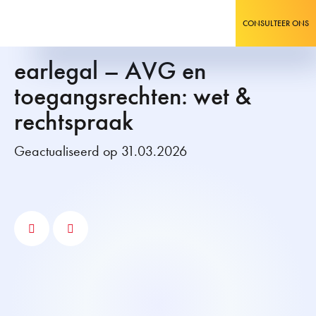
CONSULTEER ONS
earlegal – AVG en
toegangsrechten: wet &
rechtspraak
Geactualiseerd op 31.03.2026