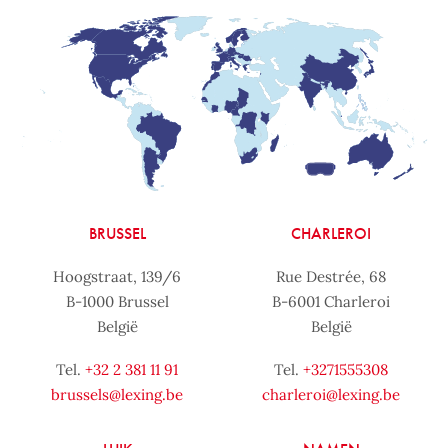
BRUSSEL
CHARLEROI
Hoogstraat, 139/6
Rue Destrée, 68
B-1000 Brussel
B-6001 Charleroi
België
België
Tel.
+32 2 381 11 91
Tel.
+3271555308
brussels@lexing.be
charleroi@lexing.be