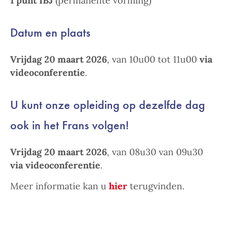
1 punt IBJ
(permanente vorming)
Datum en plaats
Vrijdag 20 maart 2026
, van 10u00 tot 11u00
via
videoconferentie
.
U kunt onze opleiding op dezelfde dag
ook in het Frans volgen!
Vrijdag 20 maart 2026
, van 08u30 van 09u30
via videoconferentie
.
Meer informatie kan u
hier
terugvinden.