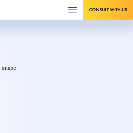
CONSULT WITH US