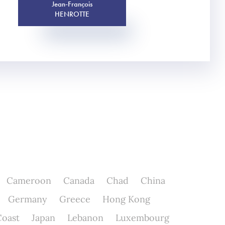
Jean-François
HENROTTE
Cameroon
Canada
Chad
China
Germany
Greece
Hong Kong
Coast
Japan
Lebanon
Luxembourg