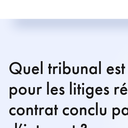
Quel tribunal es
pour les litiges r
contrat conclu pa