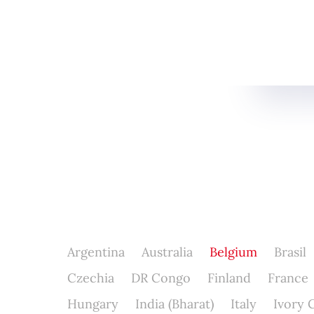
Argentina
Australia
Belgium
Brasil
Czechia
DR Congo
Finland
France
Hungary
India (Bharat)
Italy
Ivory 