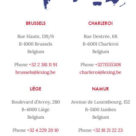
BRUSSELS
CHARLEROI
Rue Haute, 139/6
Rue Destrée, 68
B-1000 Brussels
B-6001 Charleroi
Belgium
Belgium
Phone
+32 2 381 11 91
Phone
+3271555308
brussels@lexing.be
charleroi@lexing.be
LIÈGE
NAMUR
Boulevard d’Avroy, 280
Avenue de Luxembourg, 152
B-4000 Liège
B-5100 Jambes
Belgium
Belgium
Phone
+32 4 229 20 10
Phone
+32 81 21 22 23