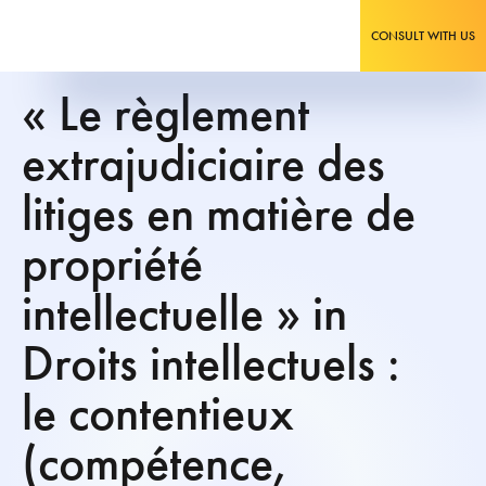
CONSULT WITH US
« Le règlement
extrajudiciaire des
litiges en matière de
propriété
intellectuelle » in
Droits intellectuels :
le contentieux
(compétence,