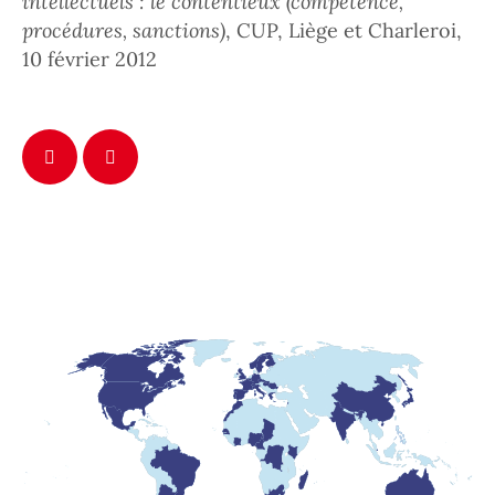
intellectuels : le contentieux (compétence,
procédures, sanctions)
, CUP, Liège et Charleroi,
10 février 2012