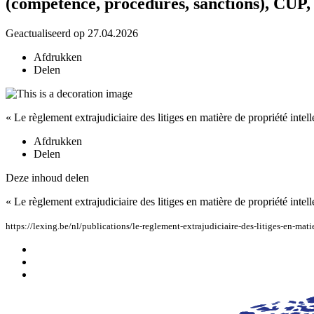
(compétence, procédures, sanctions), CUP, 
Geactualiseerd op 27.04.2026
Afdrukken
Delen
« Le règlement extrajudiciaire des litiges en matière de propriété intell
Afdrukken
Delen
Deze inhoud delen
« Le règlement extrajudiciaire des litiges en matière de propriété intel
https://lexing.be/nl/publications/le-reglement-extrajudiciaire-des-litiges-en-mat