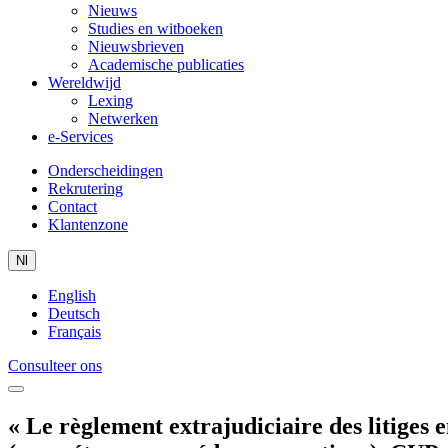
Nieuws
Studies en witboeken
Nieuwsbrieven
Academische publicaties
Wereldwijd
Lexing
Netwerken
e-Services
Onderscheidingen
Rekrutering
Contact
Klantenzone
Nl
English
Deutsch
Français
Consulteer ons
« Le règlement extrajudiciaire des litiges e