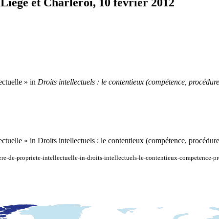
Liège et Charleroi, 10 février 2012
ectuelle » in
Droits intellectuels : le contentieux (compétence, procédure
lectuelle » in Droits intellectuels : le contentieux (compétence, procédu
iere-de-propriete-intellectuelle-in-droits-intellectuels-le-contentieux-competence-p