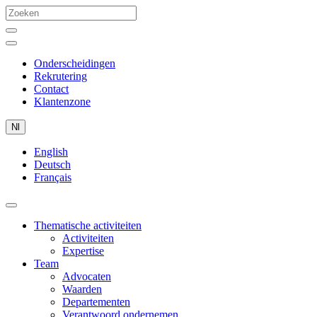
Onderscheidingen
Rekrutering
Contact
Klantenzone
Nl
English
Deutsch
Français
Thematische activiteiten
Activiteiten
Expertise
Team
Advocaten
Waarden
Departementen
Verantwoord ondernemen