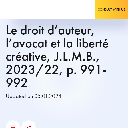
CONSULT WITH US
Le droit d’auteur,
l’avocat et la liberté
créative, J.L.M.B.,
2023/22, p. 991-
992
Updated on 05.01.2024