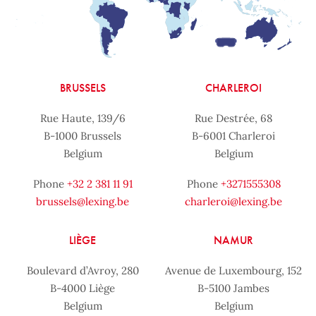
BRUSSELS
CHARLEROI
Rue Haute, 139/6
Rue Destrée, 68
B-1000 Brussels
B-6001 Charleroi
Belgium
Belgium
Phone
+32 2 381 11 91
Phone
+3271555308
brussels@lexing.be
charleroi@lexing.be
LIÈGE
NAMUR
Boulevard d’Avroy, 280
Avenue de Luxembourg, 152
B-4000 Liège
B-5100 Jambes
Belgium
Belgium