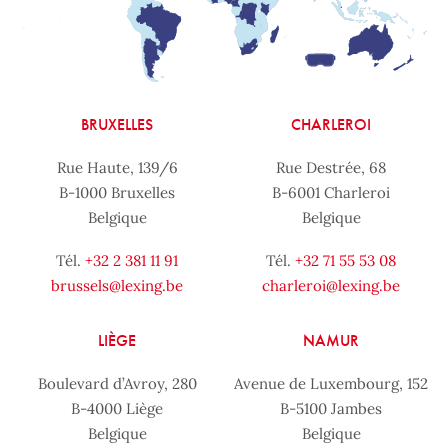
BRUXELLES
CHARLEROI
Rue Haute, 139/6
Rue Destrée, 68
B-1000 Bruxelles
B-6001 Charleroi
Belgique
Belgique
Tél.
+32 2 381 11 91
Tél.
+32 71 55 53 08
brussels@lexing.be
charleroi@lexing.be
LIÈGE
NAMUR
Boulevard d’Avroy, 280
Avenue de Luxembourg, 152
B-4000 Liège
B-5100 Jambes
Belgique
Belgique