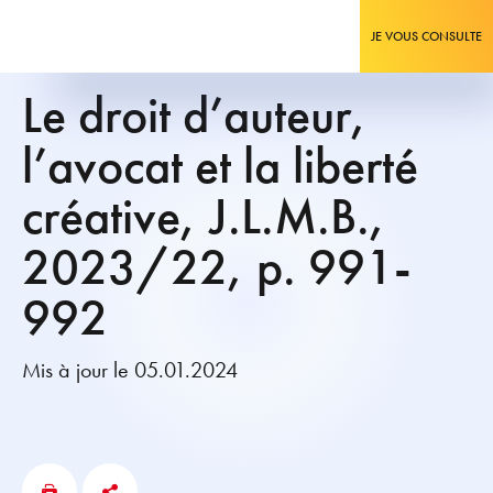
JE VOUS CONSULTE
Le droit d’auteur,
l’avocat et la liberté
créative, J.L.M.B.,
2023/22, p. 991-
992
Mis à jour le 05.01.2024