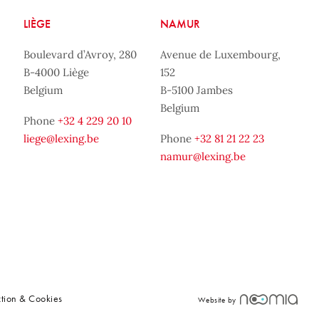
LIÈGE
NAMUR
Boulevard d’Avroy, 280
Avenue de Luxembourg,
B-4000 Liège
152
Belgium
B-5100 Jambes
Belgium
Phone
+32 4 229 20 10
liege@lexing.be
Phone
+32 81 21 22 23
namur@lexing.be
ction & Cookies
Website by