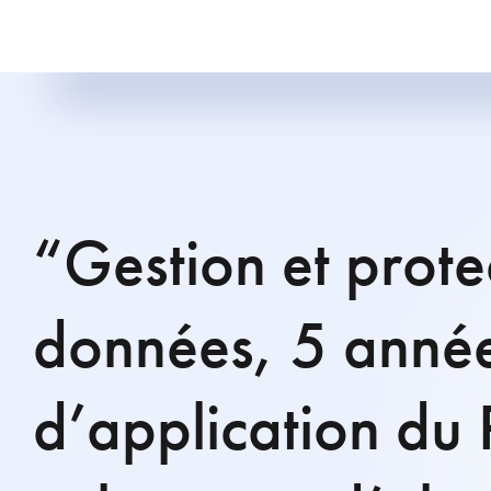
“Gestion et prote
données, 5 anné
d’application d