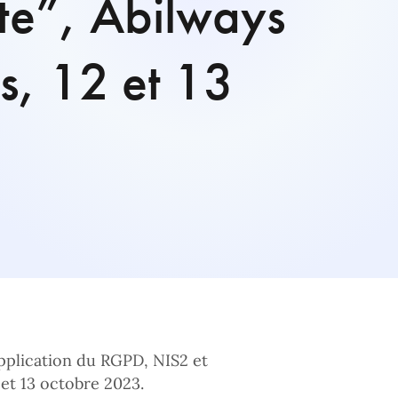
rte”, Abilways
s, 12 et 13
pplication du RGPD, NIS2 et
 et 13 octobre 2023.