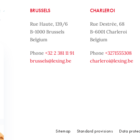
BRUSSELS
CHARLEROI
Rue Haute, 139/6
Rue Destrée, 68
B-1000 Brussels
B-6001 Charleroi
Belgium
Belgium
Phone
+32 2 381 11 91
Phone
+3271555308
brussels@lexing.be
charleroi@lexing.be
Sitemap
Standard provisions
Data prote