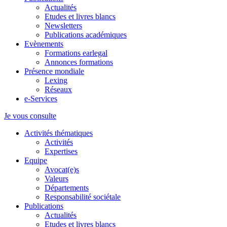
Actualités
Etudes et livres blancs
Newsletters
Publications académiques
Evènements
Formations earlegal
Annonces formations
Présence mondiale
Lexing
Réseaux
e-Services
Je vous consulte
Activités thématiques
Activités
Expertises
Equipe
Avocat(e)s
Valeurs
Départements
Responsabilité sociétale
Publications
Actualités
Etudes et livres blancs