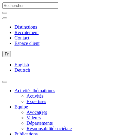
Distinctions
Recrutement
Contact
Espace client
Fr
English
Deutsch
Activités thématiques
Activités
Expertises
Equipe
Avocat(e)s
Valeurs
Départements
Responsabilité sociétale
Publications