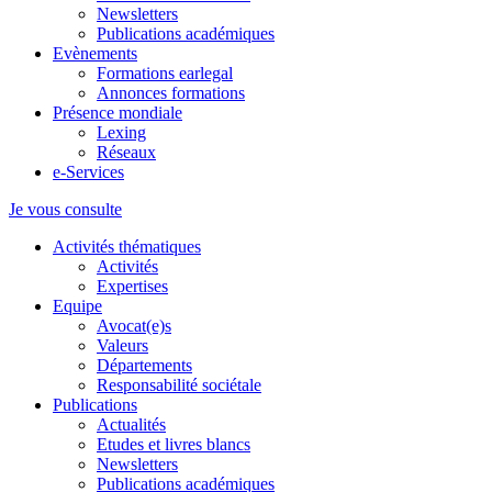
Newsletters
Publications académiques
Evènements
Formations earlegal
Annonces formations
Présence mondiale
Lexing
Réseaux
e-Services
Je vous consulte
Activités thématiques
Activités
Expertises
Equipe
Avocat(e)s
Valeurs
Départements
Responsabilité sociétale
Publications
Actualités
Etudes et livres blancs
Newsletters
Publications académiques