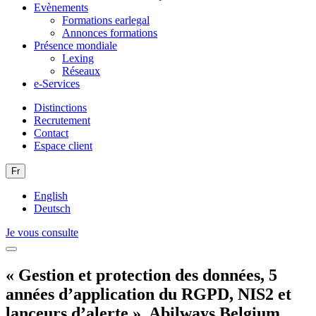
Evènements
Formations earlegal
Annonces formations
Présence mondiale
Lexing
Réseaux
e-Services
Distinctions
Recrutement
Contact
Espace client
Fr
English
Deutsch
Je vous consulte
« Gestion et protection des données, 5
années d’application du RGPD, NIS2 et
lanceurs d’alerte », Abilways Belgium,