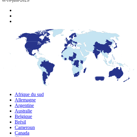
et-16-juin-2023/
Afrique du sud
Allemagne
Argentine
Australie
Belgique
Brésil
Cameroun
Canada