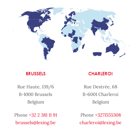
BRUSSELS
CHARLEROI
Rue Haute, 139/6
Rue Destrée, 68
B-1000 Brussels
B-6001 Charleroi
Belgium
Belgium
Phone
+32 2 381 11 91
Phone
+3271555308
brussels@lexing.be
charleroi@lexing.be