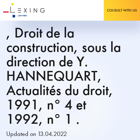
CONSULT WITH US
, Droit de la
construction, sous la
direction de Y.
HANNEQUART,
Actualités du droit,
1991, n° 4 et
1992, n° 1 .
Updated on 13.04.2022