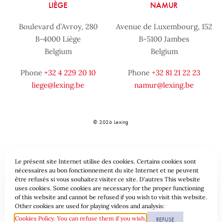
LIÈGE
NAMUR
Boulevard d’Avroy, 280
Avenue de Luxembourg, 152
B-4000 Liège
B-5100 Jambes
Belgium
Belgium
Phone
+32 4 229 20 10
Phone
+32 81 21 22 23
liege@lexing.be
namur@lexing.be
© 2026 Lexing
Le présent site Internet utilise des cookies. Certains cookies sont
nécessaires au bon fonctionnement du site Internet et ne peuvent
être refusés si vous souhaitez visiter ce site. D'autres This website
uses cookies. Some cookies are necessary for the proper functioning
of this website and cannot be refused if you wish to visit this website.
Sitemap
Standard provisions
Data protection & Cookies
Other cookies are used for playing videos and analysis:
Cookies Policy. You can refuse them if you wish.
REFUSE