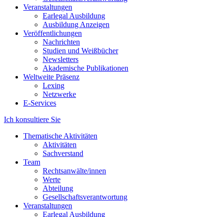
Veranstaltungen
Earlegal Ausbildung
Ausbildung Anzeigen
Veröffentlichungen
Nachrichten
Studien und Weißbücher
Newsletters
Akademische Publikationen
Weltweite Präsenz
Lexing
Netzwerke
E-Services
Ich konsultiere Sie
Thematische Aktivitäten
Aktivitäten
Sachverstand
Team
Rechtsanwälte/innen
Werte
Abteilung
Gesellschaftsverantwortung
Veranstaltungen
Earlegal Ausbildung