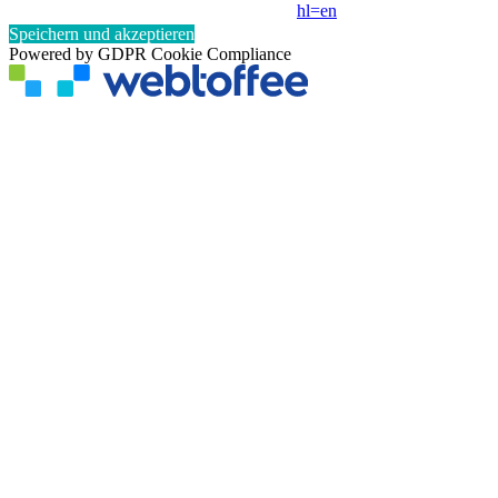
hl=en
Speichern und akzeptieren
Powered by GDPR Cookie Compliance