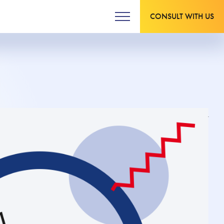
CONSULT WITH US
Updated on 21.05.2024