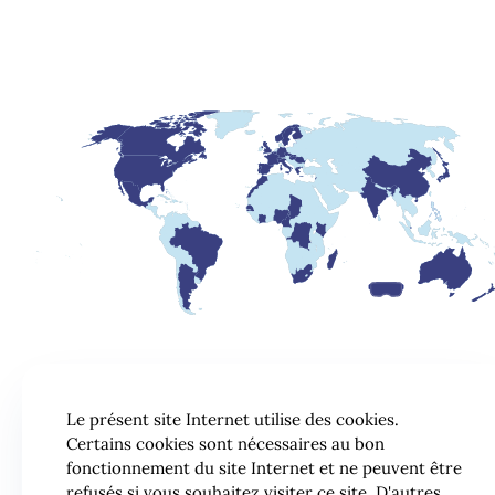
Le présent site Internet utilise des cookies.
Certains cookies sont nécessaires au bon
fonctionnement du site Internet et ne peuvent être
refusés si vous souhaitez visiter ce site. D'autres