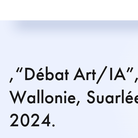
,“Débat Art/IA”,
Wallonie, Suarlé
2024.