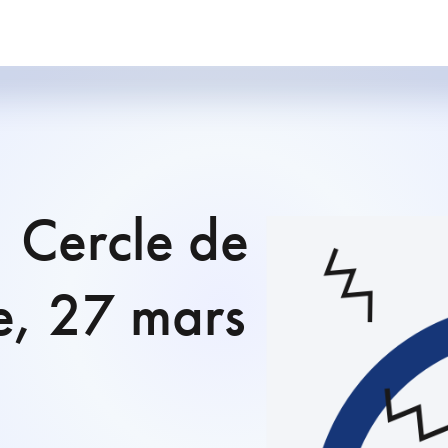
 Cercle de
e, 27 mars