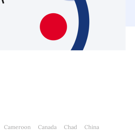
Cameroon
Canada
Chad
China