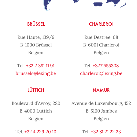
BRÜSSEL
CHARLEROI
Rue Haute, 139/6
Rue Destrée, 68
B-1000 Brüssel
B-6001 Charleroi
Belgien
Belgien
Tel.
+32 2 381 11 91
Tel.
+3271555308
brussels@lexing.be
charleroi@lexing.be
LÜTTICH
NAMUR
Boulevard d’Avroy, 280
Avenue de Luxembourg, 152
B-4000 Lüttich
B-5100 Jambes
Belgien
Belgien
Tel.
+32 4 229 20 10
Tel.
+32 81 21 22 23