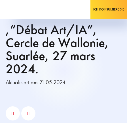
ICH KONSULTIERE SIE
,“Débat Art/IA”,
Cercle de Wallonie,
Suarlée, 27 mars
2024.
Aktualisiert am 21.05.2024