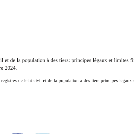
ivil et de la population à des tiers: principes légaux et lim
re 2024.
registres-de-letat-civil-et-de-la-population-a-des-tiers-principes-lega