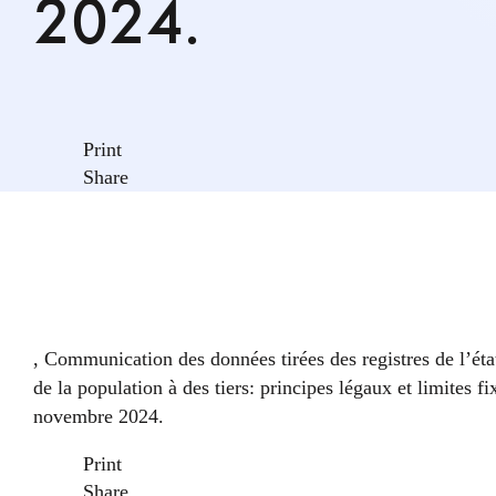
2024.
Print
Share
, Communication des données tirées des registres de l’état 
de la population à des tiers: principes légaux et limi
novembre 2024.
Print
Share