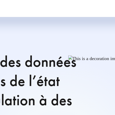
 des données
s de l’état
ulation à des