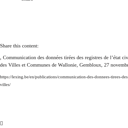
Share this content:
, Communication des données tirées des registres de l’état c
des Villes et Communes de Wallonie, Gembloux, 27 novemb
https://lexing.be/en/publications/communication-des-donnees-tirees-des-
villes/