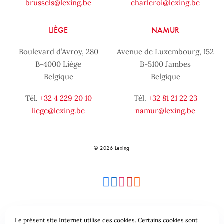
brussels@lexing.be
charleroi@lexing.be
LIÈGE
NAMUR
Boulevard d’Avroy, 280
Avenue de Luxembourg, 152
B-4000 Liège
B-5100 Jambes
Belgique
Belgique
Tél.
+32 4 229 20 10
Tél.
+32 81 21 22 23
liege@lexing.be
namur@lexing.be
© 2026 Lexing
Le présent site Internet utilise des cookies. Certains cookies sont