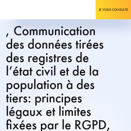
JE VOUS CONSULTE
, Communication
des données tirées
des registres de
l’état civil et de la
population à des
tiers: principes
légaux et limites
fixées par le RGPD,