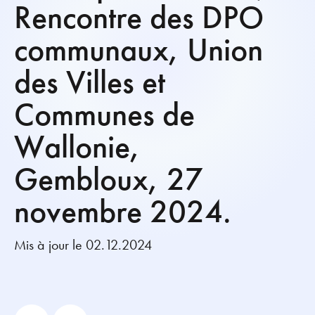
Rencontre des DPO
communaux, Union
des Villes et
Communes de
Wallonie,
Gembloux, 27
novembre 2024.
Mis à jour le 02.12.2024