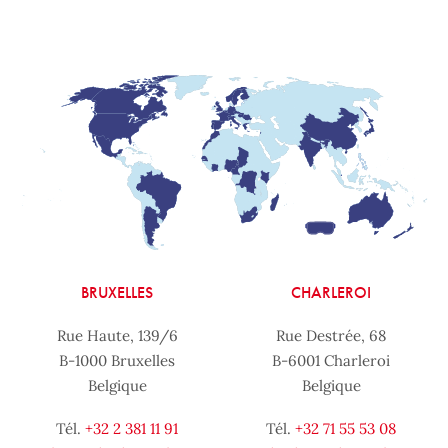
BRUXELLES
CHARLEROI
Rue Haute, 139/6
Rue Destrée, 68
B-1000 Bruxelles
B-6001 Charleroi
Belgique
Belgique
Tél.
+32 2 381 11 91
Tél.
+32 71 55 53 08