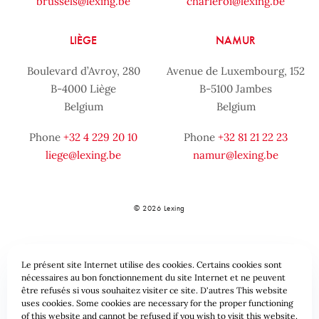
brussels@lexing.be
charleroi@lexing.be
LIÈGE
NAMUR
Boulevard d’Avroy, 280
Avenue de Luxembourg, 152
B-4000 Liège
B-5100 Jambes
Belgium
Belgium
Phone
+32 4 229 20 10
Phone
+32 81 21 22 23
liege@lexing.be
namur@lexing.be
© 2026 Lexing
Le présent site Internet utilise des cookies. Certains cookies sont
nécessaires au bon fonctionnement du site Internet et ne peuvent
être refusés si vous souhaitez visiter ce site. D'autres This website
uses cookies. Some cookies are necessary for the proper functioning
of this website and cannot be refused if you wish to visit this website.