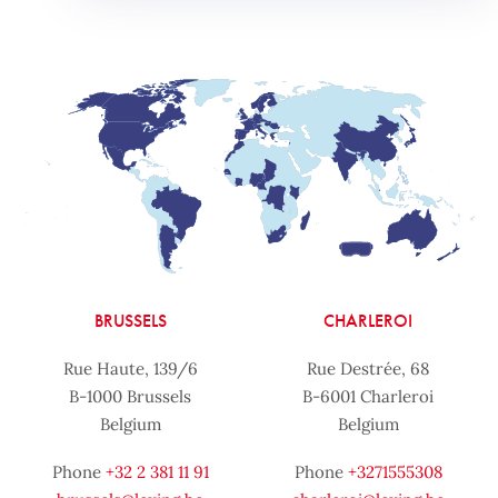
BRUSSELS
CHARLEROI
Rue Haute, 139/6
Rue Destrée, 68
B-1000 Brussels
B-6001 Charleroi
Belgium
Belgium
Phone
+32 2 381 11 91
Phone
+3271555308