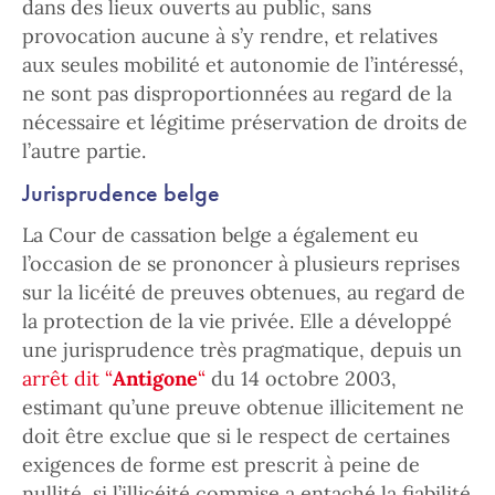
dans des lieux ouverts au public, sans
provocation aucune à s’y rendre, et relatives
aux seules mobilité et autonomie de l’intéressé,
ne sont pas disproportionnées au regard de la
nécessaire et légitime préservation de droits de
l’autre partie.
Jurisprudence belge
La Cour de cassation belge a également eu
l’occasion de se prononcer à plusieurs reprises
sur la licéité de preuves obtenues, au regard de
la protection de la vie privée. Elle a développé
une jurisprudence très pragmatique, depuis un
arrêt dit “
Antigone
“
du 14 octobre 2003,
estimant qu’une preuve obtenue illicitement ne
doit être exclue que si le respect de certaines
exigences de forme est prescrit à peine de
nullité, si l’illicéité commise a entaché la fiabilité