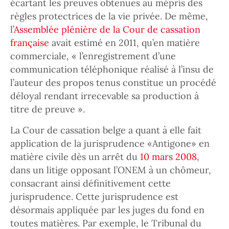
écartant les preuves obtenues au mépris des
règles protectrices de la vie privée. De même,
l’
Assemblée plénière de la Cour de cassation
française
avait estimé en 2011, qu’en matière
commerciale, « l’enregistrement d’une
communication téléphonique réalisé à l’insu de
l’auteur des propos tenus constitue un procédé
déloyal rendant irrecevable sa production à
titre de preuve ».
La Cour de cassation belge a quant à elle fait
application de la jurisprudence «Antigone» en
matière civile dès un arrêt du
10 mars 2008
,
dans un litige opposant l’ONEM à un chômeur,
consacrant ainsi définitivement cette
jurisprudence. Cette jurisprudence est
désormais appliquée par les juges du fond en
toutes matières. Par exemple, le Tribunal du