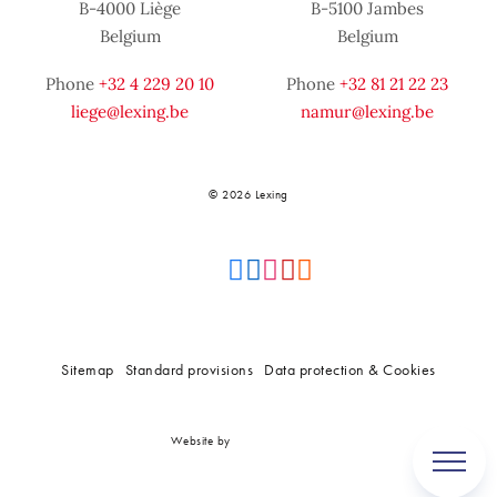
B-4000 Liège
B-5100 Jambes
Belgium
Belgium
Phone
+32 4 229 20 10
Phone
+32 81 21 22 23
liege@lexing.be
namur@lexing.be
© 2026 Lexing
Sitemap
Standard provisions
Data protection & Cookies
Website by