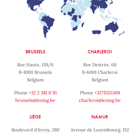
BRUSSELS
CHARLEROI
Rue Haute, 139/6
Rue Destrée, 68
B-1000 Brussels
B-6001 Charleroi
Belgium
Belgium
Phone
+32 2 381 11 91
Phone
+3271555308
brussels@lexing.be
charleroi@lexing.be
LIÈGE
NAMUR
Boulevard d’Avroy, 280
Avenue de Luxembourg, 152