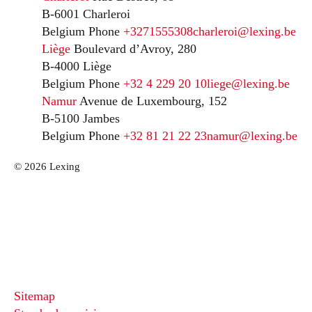
B-6001 Charleroi
Belgium
Phone
+3271555308
charleroi@lexing.be
Liège
Boulevard d’Avroy, 280
B-4000 Liège
Belgium
Phone
+32 4 229 20 10
liege@lexing.be
Namur
Avenue de Luxembourg, 152
B-5100 Jambes
Belgium
Phone
+32 81 21 22 23
namur@lexing.be
© 2026 Lexing
Sitemap