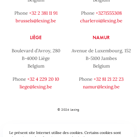
Phone
+32 2 381 11 91
Phone
+3271555308
brussels@lexing.be
charleroi@lexing.be
LIÈGE
NAMUR
Boulevard d’Avroy, 280
Avenue de Luxembourg, 152
B-4000 Liège
B-5100 Jambes
Belgium
Belgium
Phone
+32 4 229 20 10
Phone
+32 81 21 22 23
liege@lexing.be
namur@lexing.be
© 2026 Lexing
Le présent site Internet utilise des cookies. Certains cookies sont