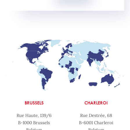
BRUSSELS
CHARLEROI
Rue Haute, 139/6
Rue Destrée, 68
B-1000 Brussels
B-6001 Charleroi
Belgium
Belgium