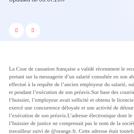
La Cour de cassation française a validé récemment le reco
portant sur la messagerie d’un salarié consultée en son ab
effectué à la requête de l’ancien employeur du salarié, su
et pendant l’exécution de son préavis.Sur base des courrie
l’huissier, l’employeur avait sollicité et obtenu le licenci
exercé une concurrence déloyale et une activité de détou
l’exécution de son préavis.L’adresse électronique dont le 
l’huissier de justice ne comprenait pas le nom de la soc
travailleur suivi de @orange.fr. Cette adresse était toutef