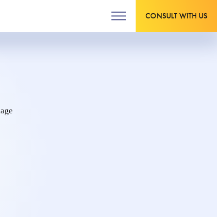
CONSULT WITH US