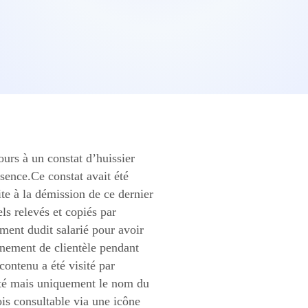
urs à un constat d’huissier
sence.Ce constat avait été
ite à la démission de ce dernier
ls relevés et copiés par
ement dudit salarié pour avoir
rnement de clientèle pendant
contenu a été visité par
iété mais uniquement le nom du
ois consultable via une icône