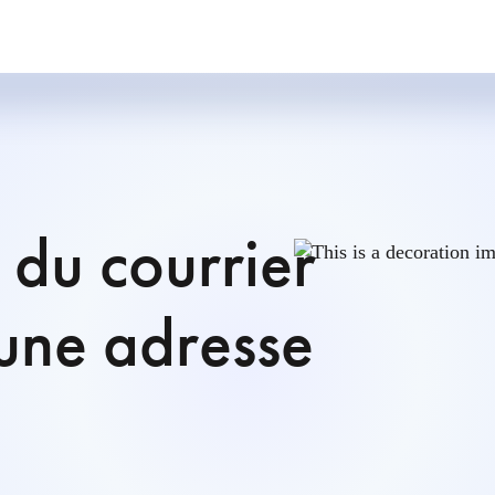
é du courrier
 une adresse