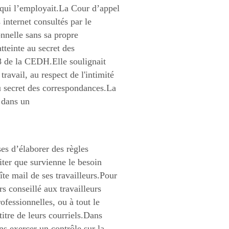
e qui l’employait.La Cour d’appel
 internet consultés par le
onnelle sans sa propre
tteinte au secret des
8 de la CEDH.Elle soulignait
travail, au respect de l'intimité
u secret des correspondances.La
 dans un
ises d’élaborer des règles
iter que survienne le besoin
te mail de ses travailleurs.Pour
urs conseillé aux travailleurs
ofessionnelles, ou à tout le
itre de leurs courriels.Dans
s exercer un contrôle sur la