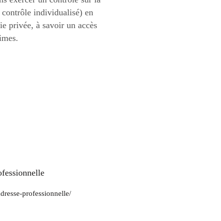
contrôle individualisé) en
vie privée, à savoir un accès
times.
ofessionnelle
adresse-professionnelle/