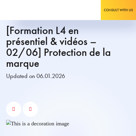
CONSULT WITH US
[Formation L4 en
présentiel & vidéos –
02/06] Protection de la
marque
Updated on 06.01.2026