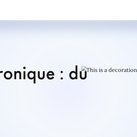
ronique : du