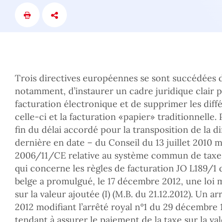
Trois directives européennes se sont succédées d
notamment, d’instaurer un cadre juridique clair 
facturation électronique et de supprimer les diff
celle-ci et la facturation «papier» traditionnelle.
fin du délai accordé pour la transposition de la 
dernière en date – du Conseil du 13 juillet 2010 m
2006/11/CE relative au système commun de taxe s
qui concerne les règles de facturation JO L189/1 du
belge a promulgué, le 17 décembre 2012, une loi m
sur la valeur ajoutée (I) (M.B. du 21.12.2012). Un 
2012 modifiant l’arrêté royal n°1 du 29 décembre 
tendant à assurer le paiement de la taxe sur la va