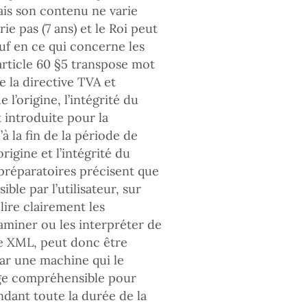
mais son contenu ne varie
ie pas (7 ans) et le Roi peut
auf en ce qui concerne les
’article 60 §5 transpose mot
e la directive TVA et
 l’origine, l’intégrité du
t introduite pour la
à la fin de la période de
rigine et l’intégrité du
x préparatoires précisent que
ible par l’utilisateur, sur
lire clairement les
xaminer ou les interpréter de
e XML, peut donc être
par une machine qui le
age compréhensible pour
endant toute la durée de la