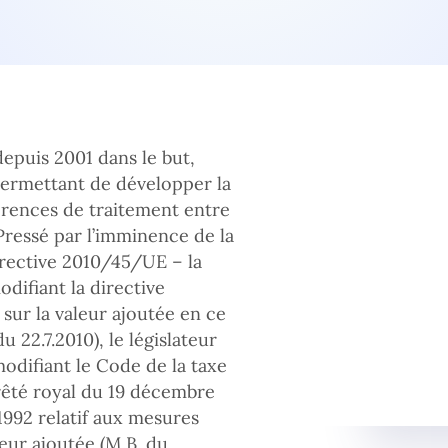
epuis 2001 dans le but,
permettant de développer la
érences de traitement entre
 Pressé par l’imminence de la
directive 2010/45/UE – la
odifiant la directive
ur la valeur ajoutée en ce
 22.7.2010), le législateur
odifiant le Code de la taxe
arrêté royal du 19 décembre
1992 relatif aux mesures
leur ajoutée (M.B. du