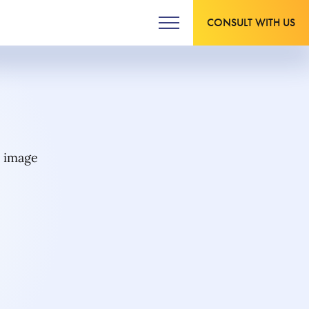
CONSULT WITH US