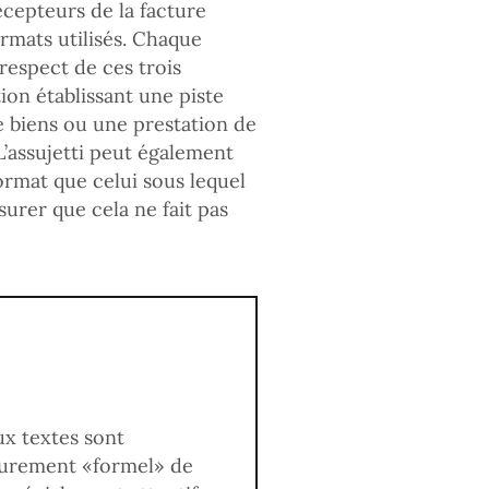
cepteurs de la facture
ormats utilisés. Chaque
 respect de ces trois
tion établissant une piste
de biens ou une prestation de
L’assujetti peut également
ormat que celui sous lequel
surer que cela ne fait pas
ux textes sont
 purement «formel» de