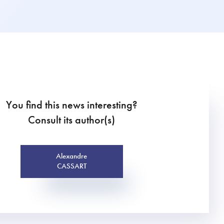
You find this news interesting?
Consult its author(s)
Alexandre
CASSART