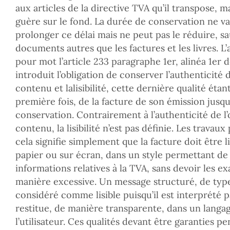
aux articles de la directive TVA qu’il transpose, 
guère sur le fond. La durée de conservation ne var
prolonger ce délai mais ne peut pas le réduire, s
documents autres que les factures et les livres. L
pour mot l’article 233 paragraphe 1er, alinéa 1er d
introduit l’obligation de conserver l’authenticité de
contenu et lalisibilité, cette dernière qualité étan
première fois, de la facture de son émission jusqu’
conservation. Contrairement à l’authenticité de l’o
contenu, la lisibilité n’est pas définie. Les travau
cela signifie simplement que la facture doit être lis
papier ou sur écran, dans un style permettant de 
informations relatives à la TVA, sans devoir les e
manière excessive. Un message structuré, de typ
considéré comme lisible puisqu’il est interprété 
restitue, de manière transparente, dans un lang
l’utilisateur. Ces qualités devant être garanties p