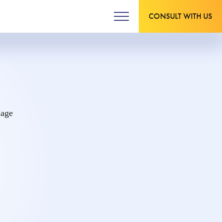
CONSULT WITH US