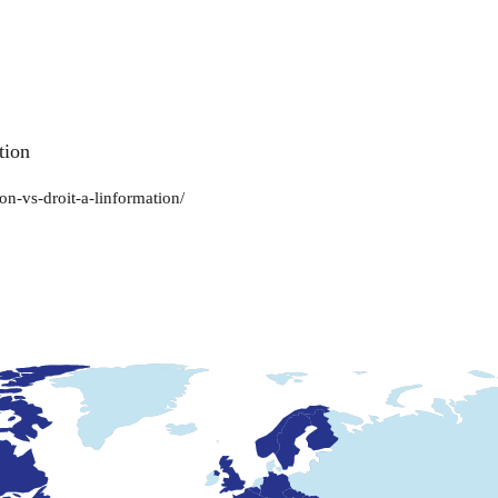
tion
ion-vs-droit-a-linformation/