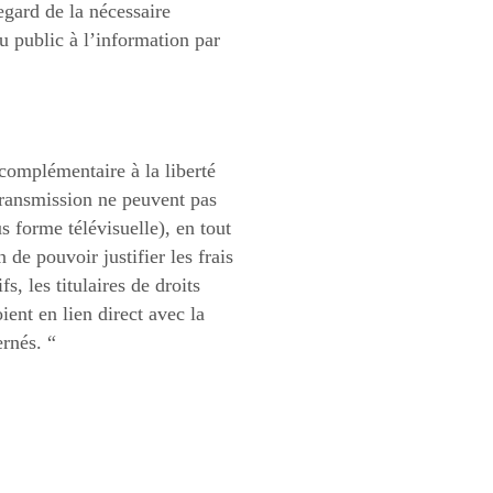
regard de la nécessaire
du public à l’information par
 complémentaire à la liberté
etransmission ne peuvent pas
s forme télévisuelle), en tout
 de pouvoir justifier les frais
s, les titulaires de droits
ient en lien direct avec la
ernés. “