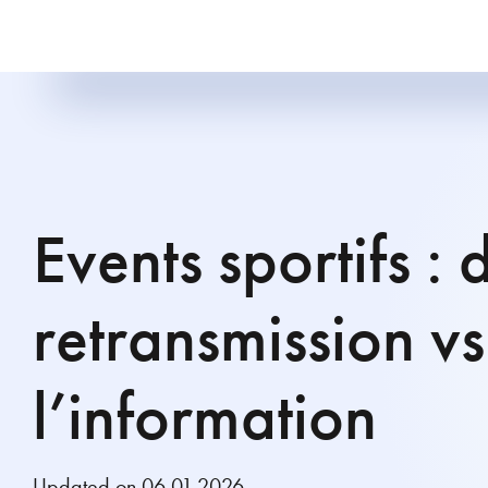
Events sportifs : 
retransmission vs
l’information
Updated on 06.01.2026