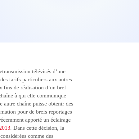
retransmission télévisés d’une
es tarifs particuliers aux autres
x fins de réalisation d’un bref
e chaîne à qui elle communique
ne autre chaîne puisse obtenir des
ormation pour de brefs reportages
 récemment apporté un éclairage
 2013
. Dans cette décision, la
re considérées comme des