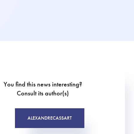
You find this news interesting?
Consult its author(s)
ALEXANDRE
CASSART