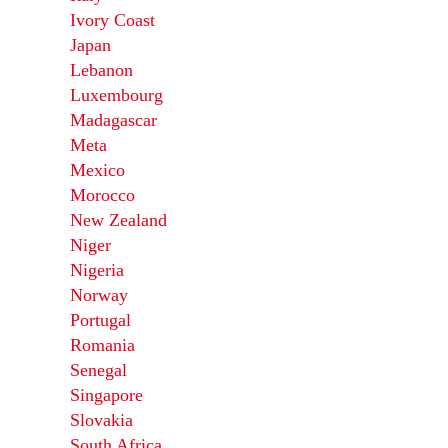
Ivory Coast
Japan
Lebanon
Luxembourg
Madagascar
Meta
Mexico
Morocco
New Zealand
Niger
Nigeria
Norway
Portugal
Romania
Senegal
Singapore
Slovakia
South Africa