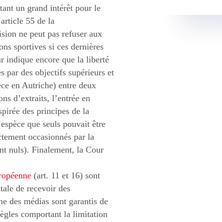
ant un grand intérêt pour le
article 55 de la
ision ne peut pas refuser aux
ons sportives si ces dernières
ur indique encore que la liberté
es par des objectifs supérieurs et
ce en Autriche) entre deux
ns d’extraits, l’entrée en
pirée des principes de la
’espèce que seuls pouvait être
ctement occasionnés par la
ent nuls). Finalement, la Cour
uropéenne
(art. 11 et 16) sont
ntale de recevoir des
isme des médias sont garantis de
règles comportant la limitation