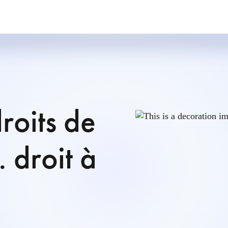
droits de
. droit à