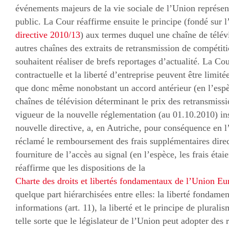
événements majeurs de la vie sociale de l’Union représent
public. La Cour réaffirme ensuite le principe (fondé sur l’
directive 2010/13
) aux termes duquel une chaîne de télév
autres chaînes des extraits de retransmission de compétiti
souhaitent réaliser de brefs reportages d’actualité. La Co
contractuelle et la liberté d’entreprise peuvent être limité
que donc même nonobstant un accord antérieur (en l’espè
chaînes de télévision déterminant le prix des retransmissio
vigueur de la nouvelle réglementation (au 01.10.2010) ins
nouvelle directive, a, en Autriche, pour conséquence en l
réclamé le remboursement des frais supplémentaires dire
fourniture de l’accès au signal (en l’espèce, les frais étai
réaffirme que les dispositions de la
Charte des droits et libertés fondamentaux de l’Union E
quelque part hiérarchisées entre elles: la liberté fondame
informations (art. 11), la liberté et le principe de plural
telle sorte que le législateur de l’Union peut adopter des 