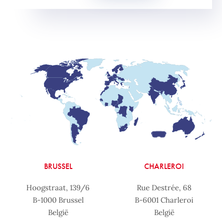
BRUSSEL
CHARLEROI
Hoogstraat, 139/6
Rue Destrée, 68
B-1000 Brussel
B-6001 Charleroi
België
België