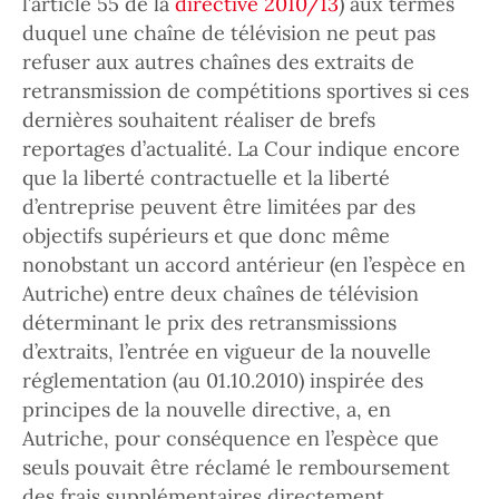
l’article 55 de la
directive 2010/13
) aux termes
duquel une chaîne de télévision ne peut pas
refuser aux autres chaînes des extraits de
retransmission de compétitions sportives si ces
dernières souhaitent réaliser de brefs
reportages d’actualité. La Cour indique encore
que la liberté contractuelle et la liberté
d’entreprise peuvent être limitées par des
objectifs supérieurs et que donc même
nonobstant un accord antérieur (en l’espèce en
Autriche) entre deux chaînes de télévision
déterminant le prix des retransmissions
d’extraits, l’entrée en vigueur de la nouvelle
réglementation (au 01.10.2010) inspirée des
principes de la nouvelle directive, a, en
Autriche, pour conséquence en l’espèce que
seuls pouvait être réclamé le remboursement
des frais supplémentaires directement