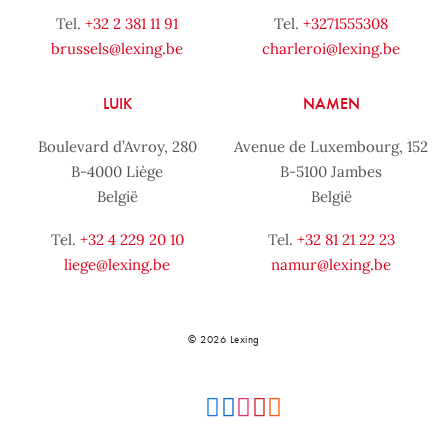
Tel.
+32 2 381 11 91
Tel.
+3271555308
brussels@lexing.be
charleroi@lexing.be
LUIK
NAMEN
Boulevard d’Avroy, 280
Avenue de Luxembourg, 152
B-4000 Liège
B-5100 Jambes
België
België
Tel.
+32 4 229 20 10
Tel.
+32 81 21 22 23
liege@lexing.be
namur@lexing.be
© 2026 Lexing