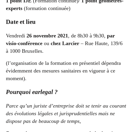
1 point IJE
(Formation continue)/
1 point
géomètres-
experts
(formation continuée)
Date et lieu
Vendredi
26 novembre 2021
, de 8h30 à 9h30,
par
visio-conférence
ou
chez Larcier
– Rue Haute, 139/6
à 1000 Bruxelles.
(l’organisation de la formation en présentiel dépendra
évidemment des mesures sanitaires en vigueur à ce
moment).
Pourquoi earlegal ?
Parce qu’un juriste d’entreprise doit se tenir au courant
des évolutions légales et jurisprudentielles mais ne
dispose pas de beaucoup de temps,