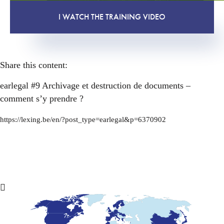
I WATCH THE TRAINING VIDEO
Share this content:
earlegal #9 Archivage et destruction de documents –
comment s’y prendre ?
https://lexing.be/en/?post_type=earlegal&p=6370902