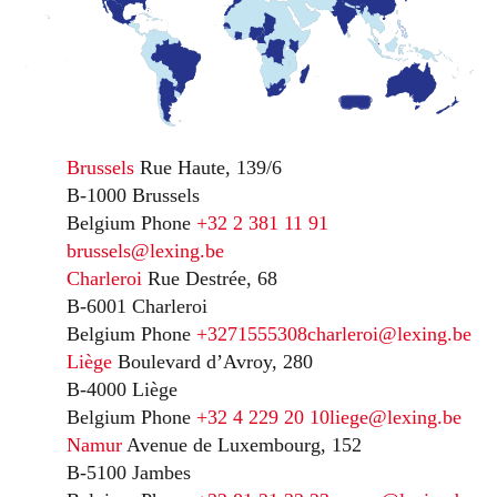
Brussels
Rue Haute, 139/6
B-1000 Brussels
Belgium
Phone
+32 2 381 11 91
brussels@lexing.be
Charleroi
Rue Destrée, 68
B-6001 Charleroi
Belgium
Phone
+3271555308
charleroi@lexing.be
Liège
Boulevard d’Avroy, 280
B-4000 Liège
Belgium
Phone
+32 4 229 20 10
liege@lexing.be
Namur
Avenue de Luxembourg, 152
B-5100 Jambes