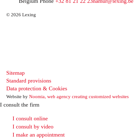
Belgium
Phone
+32 81 21 22 23
namur@lexing.be
© 2026 Lexing
Sitemap
Standard provisions
Data protection & Cookies
Website by
Noomia, web agency creating customized websites
I consult the firm
I consult online
I consult by video
I make an appointment