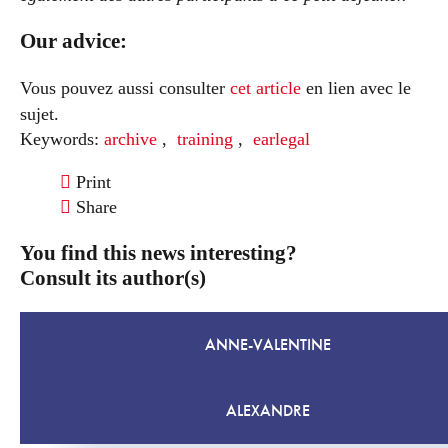
Our advice:
Vous pouvez aussi consulter
cet article
en lien avec le
sujet.
Keywords:
archive
,
training
,
earlegal
Print
Share
You find this news interesting?
Consult its author(s)
ANNE-VALENTINE
ALEXANDRE