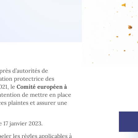
rès d’autorités de
ation protectrice des
21, le
Comité européen à
ntention de mettre en place
s plaintes et assurer une
e 17 janvier 2023.
er les règles applicables à