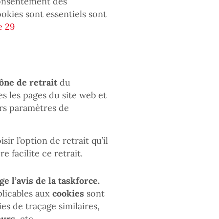
 consentement des
ookies sont essentiels sont
e 29
ône de retrait
du
 les pages du site web et
urs paramètres de
sir l’option de retrait qu’il
e facilite ce retrait.
e l’avis de la taskforce.
pplicables aux
cookies
sont
es de traçage similaires,
eurs
, etc.