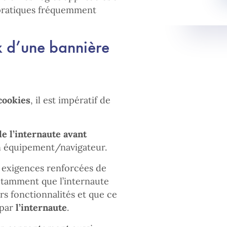
 pratiques fréquemment
 d’une bannière
cookies
, il est impératif de
e l’internaute avant
n équipement/navigateur.
s exigences renforcées de
tamment que l’internaute
urs fonctionnalités et que ce
 par
l’internaute
.