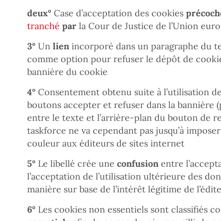
deux°
Case d’acceptation des cookies
précoch
tranché
par
la Cour de Justice de l’Union eur
3°
Un
lien
incorporé dans un paragraphe du te
comme option pour refuser le dépôt de cookie
bannière du cookie
4°
Consentement obtenu suite à l’utilisation d
boutons accepter et refuser dans la bannière (p
entre le texte et l’arrière-plan du bouton de ref
taskforce ne va cependant pas jusqu’à impose
couleur aux éditeurs de sites internet
5°
Le libellé crée une
confusion
entre l’accept
l’acceptation de l’utilisation ultérieure des d
manière sur base de l’intérêt légitime de l’édit
6°
Les cookies non essentiels sont classifiés