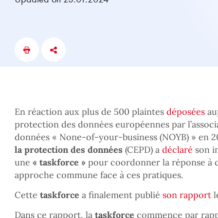
En réaction aux plus de 500 plaintes
déposées
aup
protection des données européennes par l’associ
données « None-of-your-business (NOYB) » en 20
la protection des données
(CEPD) a
déclaré
son i
une
« taskforce »
pour coordonner la réponse à ce
approche commune face à ces pratiques.
Cette
taskforce
a finalement publié
son rapport
l
Dans ce rapport, la
taskforce
commence par rappel