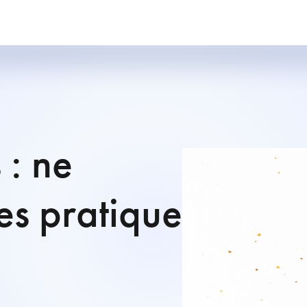
 : ne
es pratiques