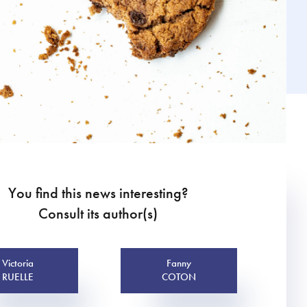
You find this news interesting?
Consult its author(s)
Victoria
Fanny
RUELLE
COTON