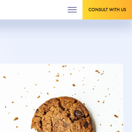
CONSULT WITH US