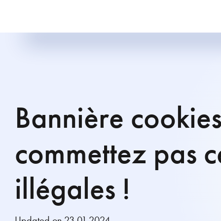
Bannière cookies
commettez pas c
illégales !
Updated on 23.01.2024