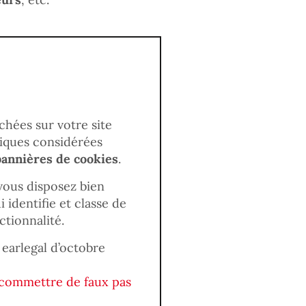
chées sur votre site
tiques considérées
bannières de cookies
.
vous disposez bien
 identifie et classe de
ctionnalité.
earlegal d’octobre
 commettre de faux pas