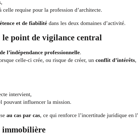
s,
à celle requise pour la profession d’architecte.
tence et de fiabilité
dans les deux domaines d’activité.
 le point de vigilance central
de l’indépendance professionnelle
.
orsque celle-ci crée, ou risque de créer, un
conflit d’intérêts
,
ecte intervient,
el pouvant influencer la mission.
yse
au cas par cas
, ce qui renforce l’incertitude juridique en
é immobilière