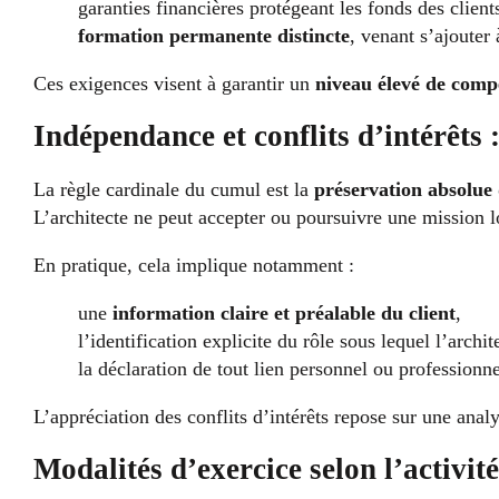
garanties financières protégeant les fonds des client
formation permanente distincte
, venant s’ajouter 
Ces exigences visent à garantir un
niveau élevé de compé
Indépendance et conflits d’intérêts :
La règle cardinale du cumul est la
préservation absolue 
L’architecte ne peut accepter ou poursuivre une mission l
En pratique, cela implique notamment :
une
information claire et préalable du client
,
l’identification explicite du rôle sous lequel l’archit
la déclaration de tout lien personnel ou professionn
L’appréciation des conflits d’intérêts repose sur une anal
Modalités d’exercice selon l’activit