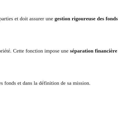
parties et doit assurer une
gestion rigoureuse des fonds
priété. Cette fonction impose une
séparation financière
es fonds et dans la définition de sa mission.