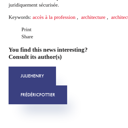
juridiquement sécurisée.
Keywords:
accès à la profession
,
architecture
,
architec
Print
Share
You find this news interesting?
Consult its author(s)
JULIE
HENRY
FRÉDÉRIC
POTTIER