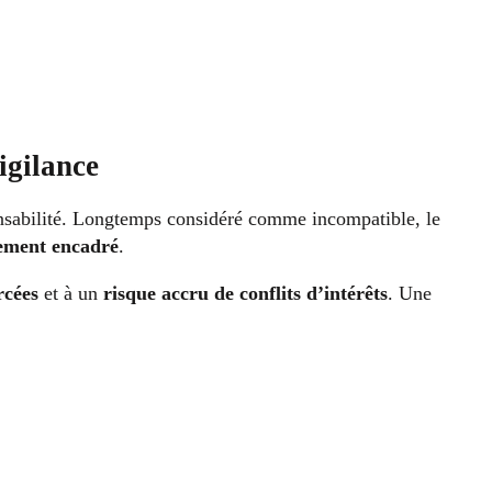
igilance
ponsabilité. Longtemps considéré comme incompatible, le
ement encadré
.
rcées
et à un
risque accru de conflits d’intérêts
. Une