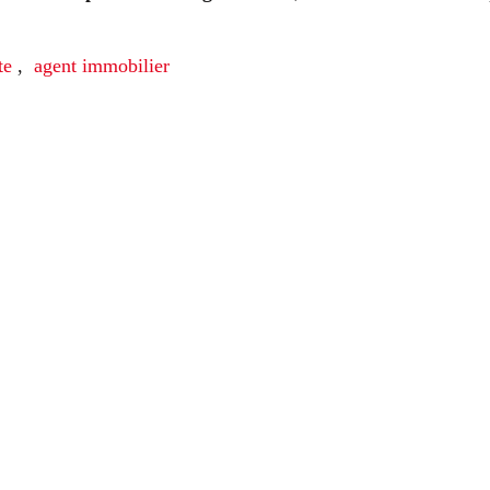
te
,
agent immobilier