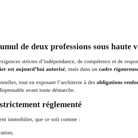
 cumul de deux professions sous haute v
s exigences strictes d’indépendance, de compétence et de res
ier est aujourd’hui autorisé
, mais dans un
cadre rigoureus
nnelles, tout en exposant l’architecte à des
obligations renfo
dispensable avant toute démarche.
strictement réglementé
gent immobilier, que ce soit comme :
cation,