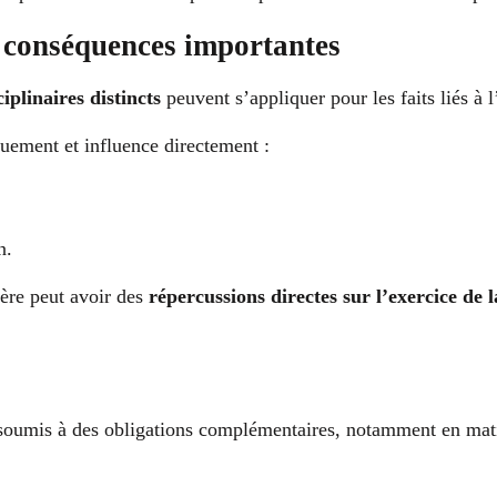
x conséquences importantes
iplinaires distincts
peuvent s’appliquer pour les faits liés à l
uement et influence directement :
n.
ière peut avoir des
répercussions directes sur l’exercice de 
t soumis à des obligations complémentaires, notamment en mati