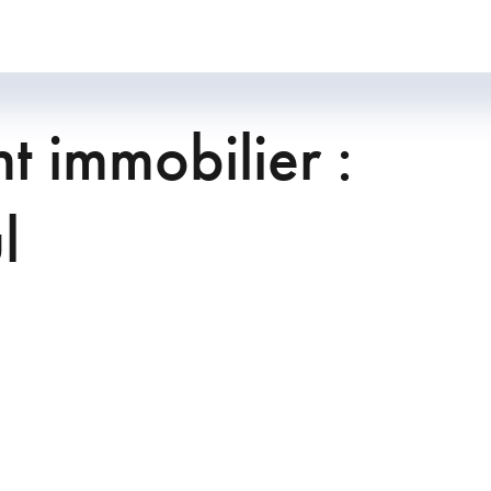
t immobilier :
l