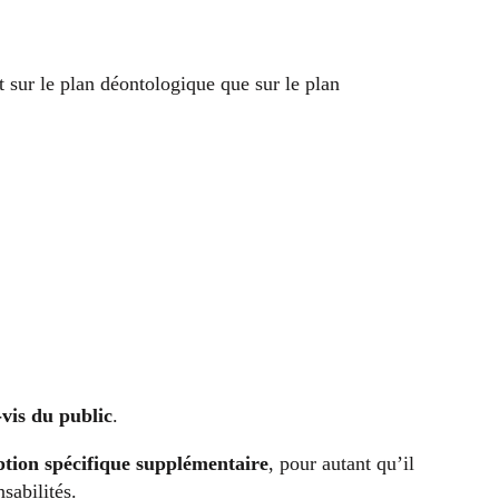
nt sur le plan déontologique que sur le plan
-vis du public
.
ption spécifique supplémentaire
, pour autant qu’il
sabilités.