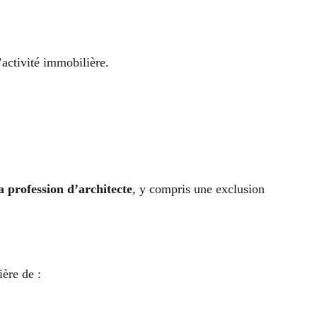
’activité immobilière.
la profession d’architecte
, y compris une exclusion
ère de :