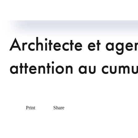
Architecte et agen
attention au cumu
Print
Share