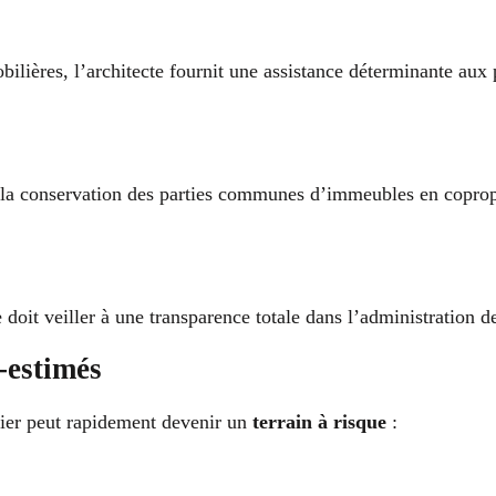
ilières, l’architecte fournit une assistance déterminante aux 
t à la conservation des parties communes d’immeubles en copro
 doit veiller à une transparence totale dans l’administration d
-estimés
lier peut rapidement devenir un
terrain à risque
: