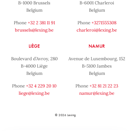
B-1000 Brussels
B-6001 Charleroi
Belgium
Belgium
Phone
+32 2 381 11 91
Phone
+3271555308
brussels@lexing.be
charleroi@lexing.be
LIÈGE
NAMUR
Boulevard d’Avroy, 280
Avenue de Luxembourg, 152
B-4000 Liège
B-5100 Jambes
Belgium
Belgium
Phone
+32 4 229 20 10
Phone
+32 81 21 22 23
liege@lexing.be
namur@lexing.be
© 2026 Lexing