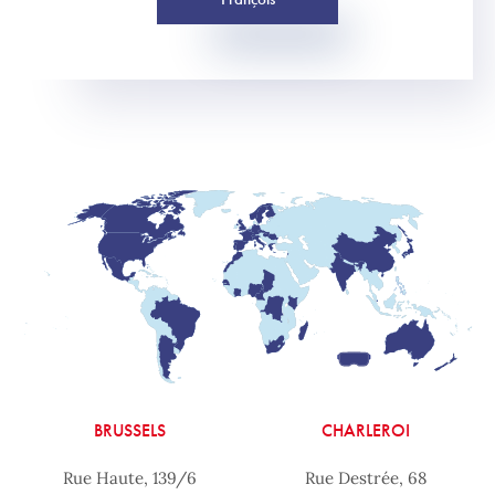
BRUSSELS
CHARLEROI
Rue Haute, 139/6
Rue Destrée, 68