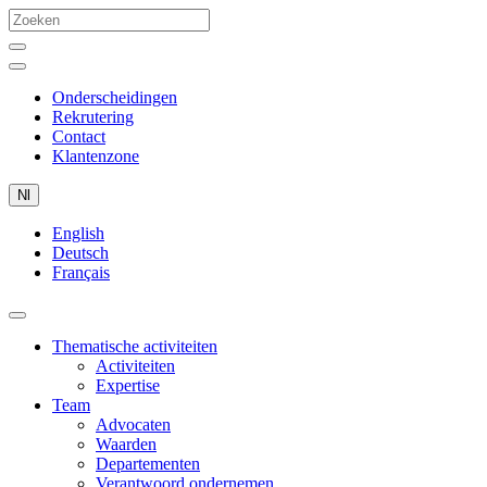
Onderscheidingen
Rekrutering
Contact
Klantenzone
Nl
English
Deutsch
Français
Thematische activiteiten
Activiteiten
Expertise
Team
Advocaten
Waarden
Departementen
Verantwoord ondernemen