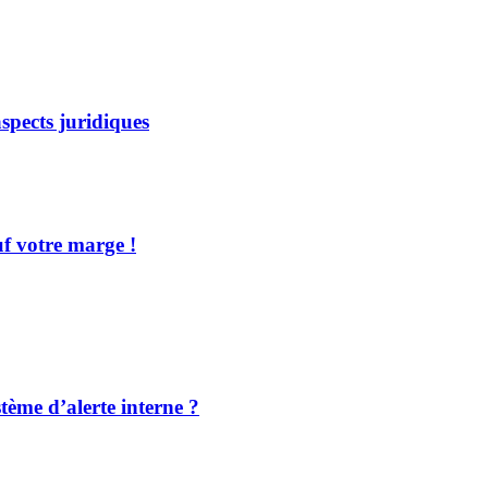
spects juridiques
f votre marge !
ème d’alerte interne ?