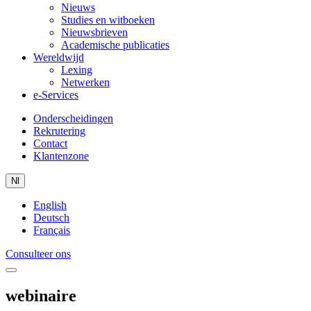
Nieuws
Studies en witboeken
Nieuwsbrieven
Academische publicaties
Wereldwijd
Lexing
Netwerken
e-Services
Onderscheidingen
Rekrutering
Contact
Klantenzone
Nl
English
Deutsch
Français
Consulteer ons
webinaire