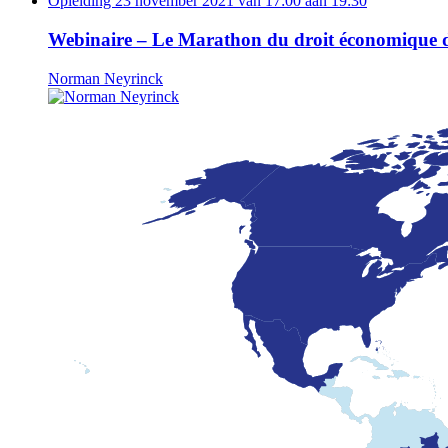
Opleiding
23 november 2021 van 17:00 aan 19:30
Webinaire – Le Marathon du droit économique 
Norman Neyrinck