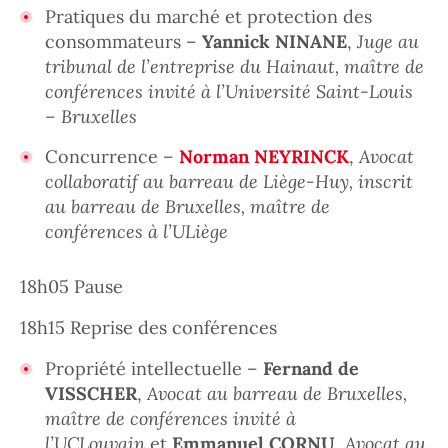
Pratiques du marché et protection des
consommateurs –
Yannick NINANE
,
Juge au
tribunal de l’entreprise du Hainaut, maître de
conférences invité à l’Université Saint-Louis
– Bruxelles
Concurrence –
Norman NEYRINCK
,
Avocat
collaboratif au barreau de Liège-Huy, inscrit
au barreau de Bruxelles, maître de
conférences à l’ULiège
18h05 Pause
18h15 Reprise des conférences
Propriété intellectuelle –
Fernand de
VISSCHER
,
Avocat au barreau de Bruxelles,
maître de conférences invité à
l’UCLouvain
et
Emmanuel CORNU
,
Avocat au