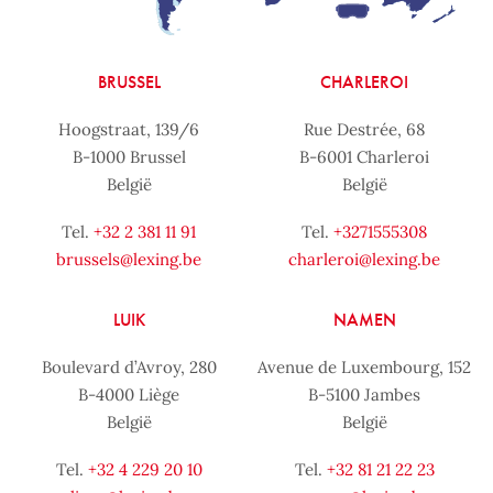
BRUSSEL
CHARLEROI
Hoogstraat, 139/6
Rue Destrée, 68
B-1000 Brussel
B-6001 Charleroi
België
België
Tel.
+32 2 381 11 91
Tel.
+3271555308
brussels@lexing.be
charleroi@lexing.be
LUIK
NAMEN
Boulevard d’Avroy, 280
Avenue de Luxembourg, 152
B-4000 Liège
B-5100 Jambes
België
België
Tel.
+32 4 229 20 10
Tel.
+32 81 21 22 23