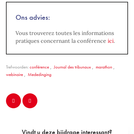
Ons advies:
Vous trouverez toutes les informations
pratiques concernant la conférence
ici
.
Trefwoorden:
conférence
,
Journal des tribunaux
,
marathon
,
webinaire
,
Mededinging
Vindt u deze bijdrage interessant?