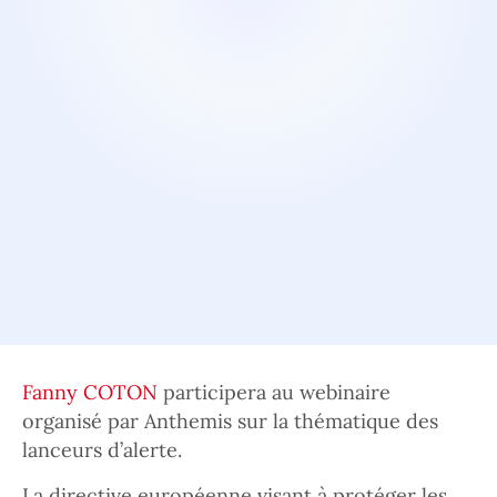
Fanny COTON
participera au webinaire
organisé par Anthemis sur la thématique des
lanceurs d’alerte.
La directive européenne visant à protéger les