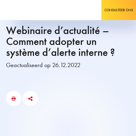
CONSULTEER ONS
Webinaire d’actualité –
Comment adopter un
système d’alerte interne ?
Geactualiseerd op 26.12.2022