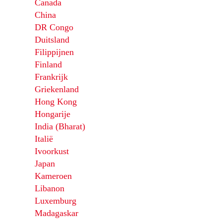
Canada
China
DR Congo
Duitsland
Filippijnen
Finland
Frankrijk
Griekenland
Hong Kong
Hongarije
India (Bharat)
Italië
Ivoorkust
Japan
Kameroen
Libanon
Luxemburg
Madagaskar