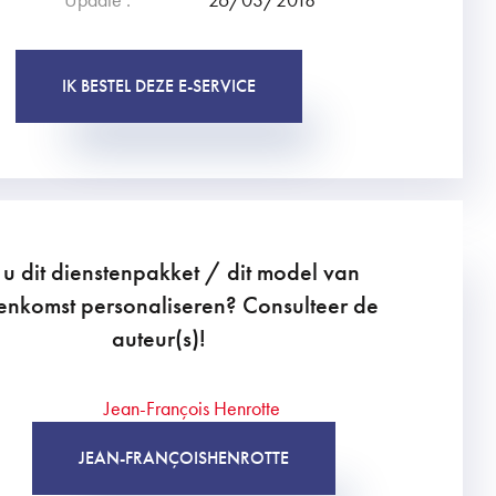
IK BESTEL DEZE E-SERVICE
 u dit dienstenpakket / dit model van
enkomst personaliseren? Consulteer de
auteur(s)!
JEAN-FRANÇOIS
HENROTTE