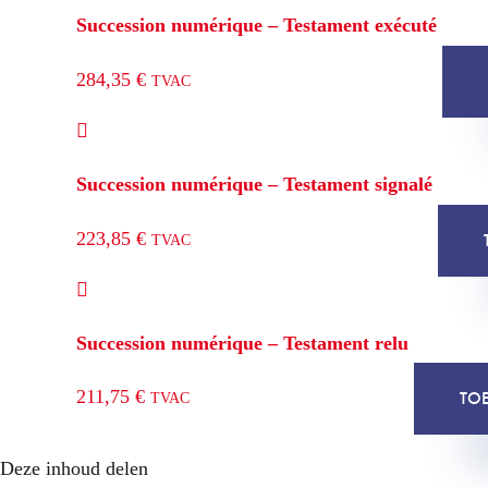
Succession numérique – Testament exécuté
284,35
€
TVAC
Succession numérique – Testament signalé
223,85
€
TVAC
Succession numérique – Testament relu
211,75
€
TO
TVAC
Deze inhoud delen