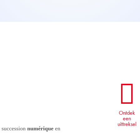
Ontdek
een
uittreksel
e succession
numérique
en