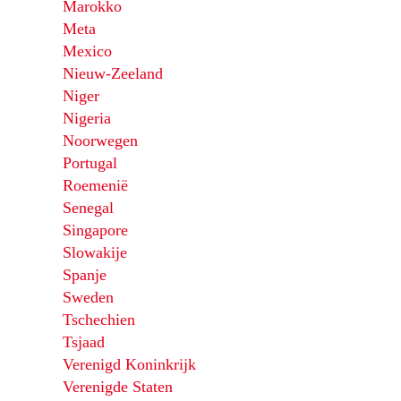
Marokko
Meta
Mexico
Nieuw-Zeeland
Niger
Nigeria
Noorwegen
Portugal
Roemenië
Senegal
Singapore
Slowakije
Spanje
Sweden
Tschechien
Tsjaad
Verenigd Koninkrijk
Verenigde Staten