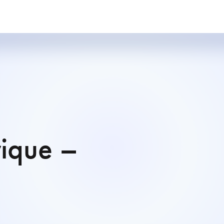
ique –