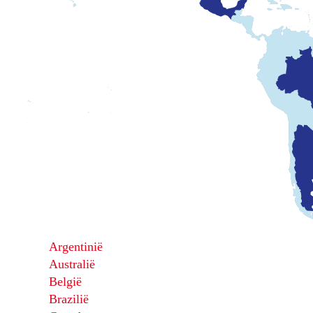
Argentinië
Australië
België
Brazilië