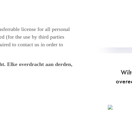
ferrable license for all personal
ed (for the use by third parties
quired to contact us in order to
ht. Elke overdracht aan derden,
Wilt
overe