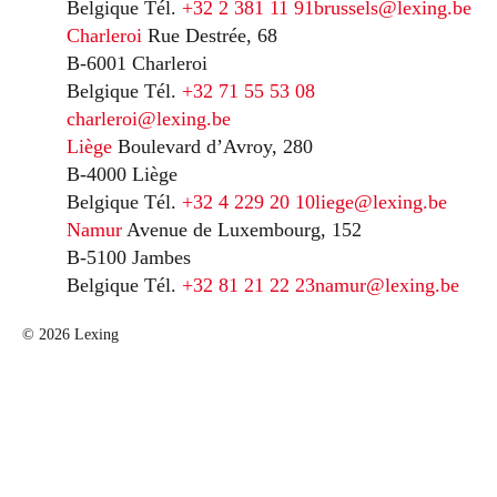
Belgique
Tél.
+32 2 381 11 91
brussels@lexing.be
Charleroi
Rue Destrée, 68
B-6001 Charleroi
Belgique
Tél.
+32 71 55 53 08
charleroi@lexing.be
Liège
Boulevard d’Avroy, 280
B-4000 Liège
Belgique
Tél.
+32 4 229 20 10
liege@lexing.be
Namur
Avenue de Luxembourg, 152
B-5100 Jambes
Belgique
Tél.
+32 81 21 22 23
namur@lexing.be
© 2026 Lexing