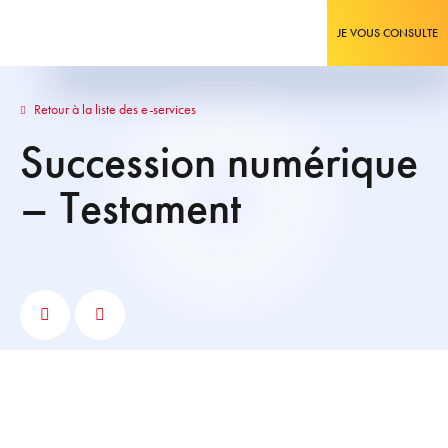
JE VOUS CONSULTE
Retour à la liste des e-services
Succession numérique
– Testament