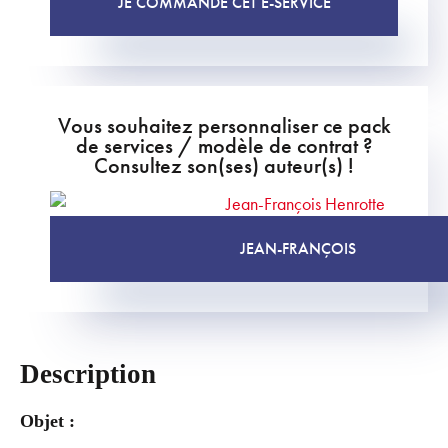
JE COMMANDE CET E-SERVICE
Vous souhaitez personnaliser ce pack
de services / modèle de contrat ?
Consultez son(ses) auteur(s) !
JEAN-FRANÇOIS
Description
Objet :