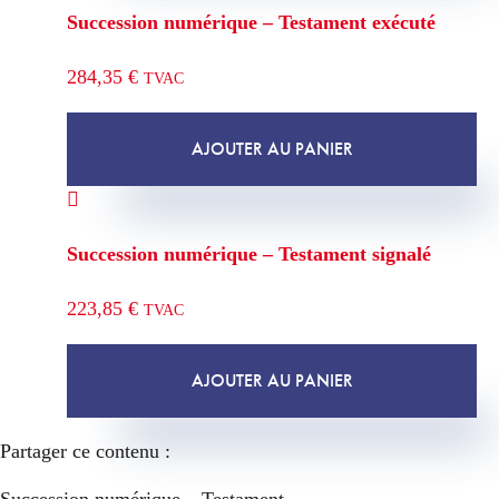
Succession numérique – Testament exécuté
284,35
€
TVAC
AJOUTER AU PANIER
Succession numérique – Testament signalé
223,85
€
TVAC
AJOUTER AU PANIER
Partager ce contenu :