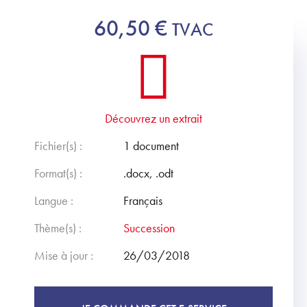
60,50
€
TVAC
Découvrez un extrait
Fichier(s) :
1 document
Format(s) :
.docx, .odt
Langue :
Français
Thème(s) :
Succession
Mise à jour :
26/03/2018