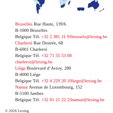
Bruxelles
Rue Haute, 139/6
B-1000 Bruxelles
Belgique
Tél.
+32 2 381 11 91
brussels@lexing.be
Charleroi
Rue Destrée, 68
B-6001 Charleroi
Belgique
Tél.
+32 71 55 53 08
charleroi@lexing.be
Liège
Boulevard d’Avroy, 280
B-4000 Liège
Belgique
Tél.
+32 4 229 20 10
liege@lexing.be
Namur
Avenue de Luxembourg, 152
B-5100 Jambes
Belgique
Tél.
+32 81 21 22 23
namur@lexing.be
© 2026 Lexing