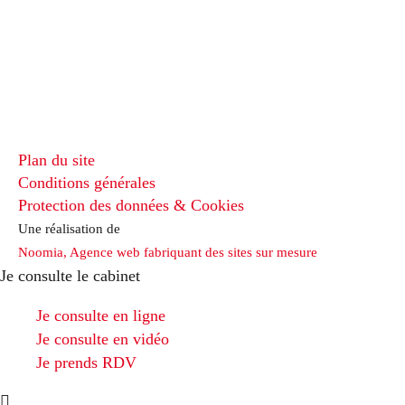
Plan du site
Conditions générales
Protection des données & Cookies
Une réalisation de
Noomia, Agence web fabriquant des sites sur mesure
Je consulte le cabinet
Je consulte en ligne
Je consulte en vidéo
Je prends RDV