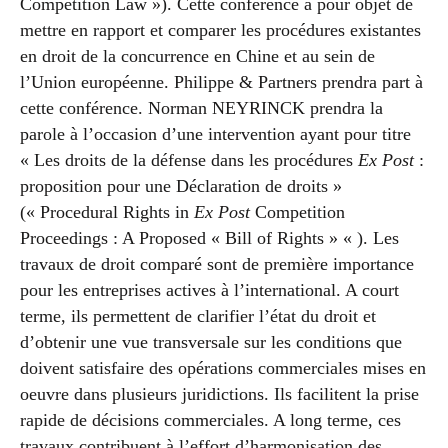
Competition Law »). Cette conférence a pour objet de
mettre en rapport et comparer les procédures existantes
en droit de la concurrence en Chine et au sein de
l’Union européenne. Philippe & Partners prendra part à
cette conférence. Norman NEYRINCK prendra la
parole à l’occasion d’une intervention ayant pour titre
« Les droits de la défense dans les procédures
Ex Post
:
proposition pour une Déclaration de droits »
(« Procedural Rights in
Ex Post
Competition
Proceedings : A Proposed « Bill of Rights » « ). Les
travaux de droit comparé sont de première importance
pour les entreprises actives à l’international. A court
terme, ils permettent de clarifier l’état du droit et
d’obtenir une vue transversale sur les conditions que
doivent satisfaire des opérations commerciales mises en
oeuvre dans plusieurs juridictions. Ils facilitent la prise
rapide de décisions commerciales. A long terme, ces
travaux contribuent à l’effort d’harmonisation des