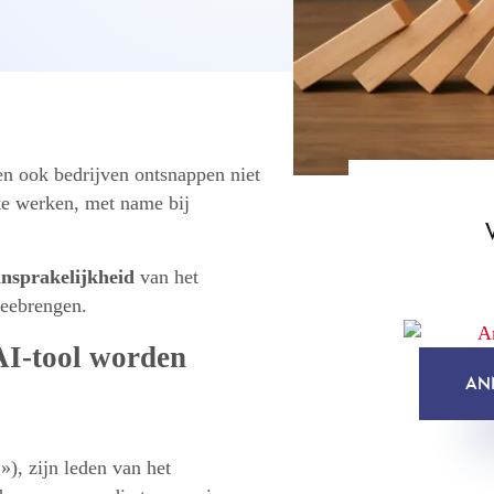
en ook bedrijven ontsnappen niet
e werken, met name bij
nsprakelijkheid
van het
eebrengen.
AI-tool worden
AN
, zijn leden van het