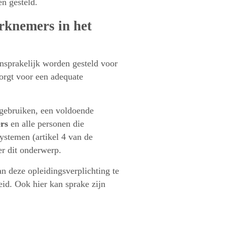
n gesteld.
erknemers in het
ansprakelijk worden gesteld voor
zorgt voor een adequate
 gebruiken, een voldoende
rs
en alle personen die
ystemen (artikel 4 van de
r dit onderwerp.
 deze opleidingsverplichting te
id. Ook hier kan sprake zijn