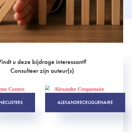
Vindt u deze bijdrage interessant?
Consulteer zijn auteur(s)
NE
CUSTERS
ALEXANDRE
CRUQUENAIRE