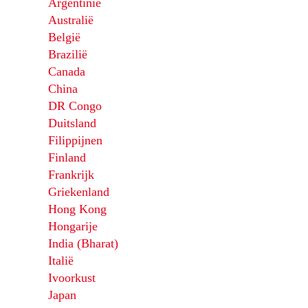
Argentinië
Australië
België
Brazilië
Canada
China
DR Congo
Duitsland
Filippijnen
Finland
Frankrijk
Griekenland
Hong Kong
Hongarije
India (Bharat)
Italië
Ivoorkust
Japan