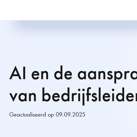
AI en de aanspra
van bedrijfsleide
Geactualiseerd op 09.09.2025