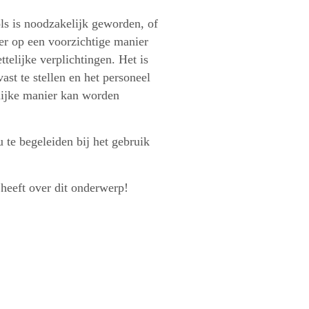
ols is noodzakelijk geworden, of
ter op een voorzichtige manier
elijke verplichtingen. Het is
st te stellen en het personeel
elijke manier kan worden
 te begeleiden bij het gebruik
heeft over dit onderwerp!