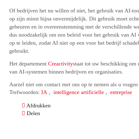
Of bedrijven het nu willen of niet, het gebruik van AI-to
op zijn minst bijna onvermijdelijk. Dit gebruik moet ech
gebeuren en in overeenstemming met de verschillende wett
dus noodzakelijk om een beleid voor het gebruik van AI va
op te leiden, zodat AI niet op een voor het bedrijf schad
gebruikt.
Het departement
Creactivity
staat tot uw beschikking om u
van AI-systemen binnen bedrijven en organisaties.
Aarzel niet om contact met ons op te nemen als u vragen 
Trefwoorden:
IA
,
intelligence artificielle
,
entreprise
Afdrukken
Delen