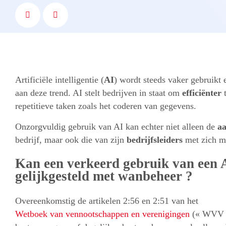
Artificiële intelligentie (
AI
) wordt steeds vaker gebruikt 
aan deze trend. AI stelt bedrijven in staat om
efficiënter
t
repetitieve taken zoals het coderen van gegevens.
Onzorgvuldig gebruik van AI kan echter niet alleen de
aa
bedrijf, maar ook die van zijn
bedrijfsleiders
met zich m
Kan een verkeerd gebruik van een 
gelijkgesteld met wanbeheer ?
Overeenkomstig de artikelen 2:56 en 2:51 van het
Wetboek van vennootschappen en verenigingen
(« WVV »)