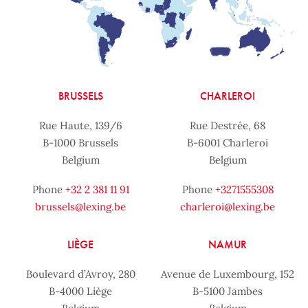
BRUSSELS
CHARLEROI
Rue Haute, 139/6
Rue Destrée, 68
B-1000 Brussels
B-6001 Charleroi
Belgium
Belgium
Phone
+32 2 381 11 91
Phone
+3271555308
brussels@lexing.be
charleroi@lexing.be
LIÈGE
NAMUR
Boulevard d’Avroy, 280
Avenue de Luxembourg, 152
B-4000 Liège
B-5100 Jambes