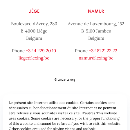
LIÈGE
NAMUR
Boulevard d’Avroy, 280
Avenue de Luxembourg, 152
B-4000 Liège
B-5100 Jambes
Belgium
Belgium
Phone
+32 4 229 20 10
Phone
+32 81 21 22 23
liege@lexing.be
namur@lexing.be
© 2026 Lexing
Le présent site Internet utilise des cookies. Certains cookies sont
nécessaires au bon fonctionnement du site Internet et ne peuvent
être refusés si vous souhaitez visiter ce site. D'autres This website
uses cookies. Some cookies are necessary for the proper functioning
of this website and cannot be refused if you wish to visit this website.
Sitemap
Standard provisions
Data protection & Cookies
Other cookies are used for playing videos and analysis: