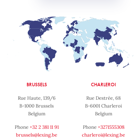
BRUSSELS
CHARLEROI
Rue Haute, 139/6
Rue Destrée, 68
B-1000 Brussels
B-6001 Charleroi
Belgium
Belgium
Phone
+32 2 381 11 91
Phone
+3271555308
brussels@lexing.be
charleroi@lexing.be