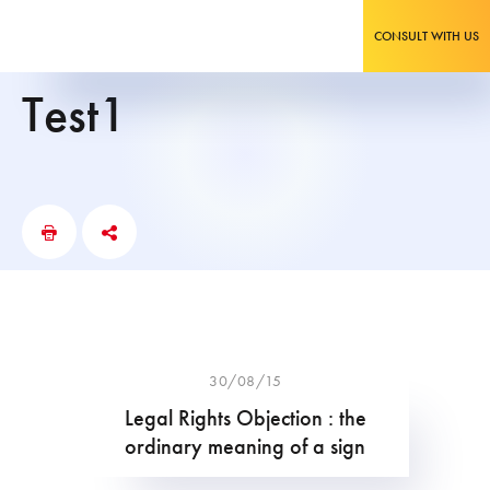
CONSULT WITH US
test1
30/08/15
Legal Rights Objection : the
ordinary meaning of a sign