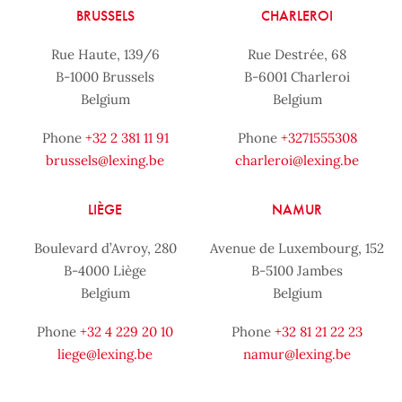
BRUSSELS
CHARLEROI
Rue Haute, 139/6
Rue Destrée, 68
B-1000 Brussels
B-6001 Charleroi
Belgium
Belgium
Phone
+32 2 381 11 91
Phone
+3271555308
brussels@lexing.be
charleroi@lexing.be
LIÈGE
NAMUR
Boulevard d’Avroy, 280
Avenue de Luxembourg, 152
B-4000 Liège
B-5100 Jambes
Belgium
Belgium
Phone
+32 4 229 20 10
Phone
+32 81 21 22 23
liege@lexing.be
namur@lexing.be