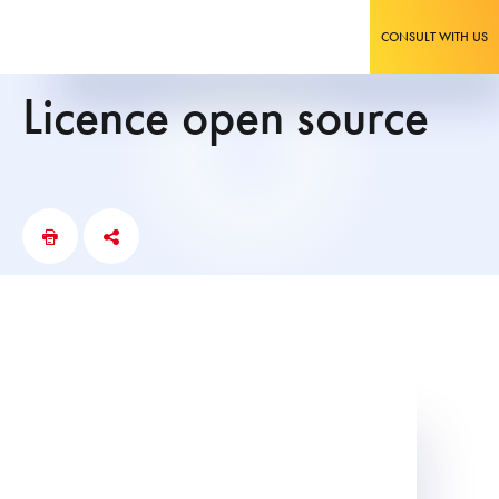
CONSULT WITH US
licence open source